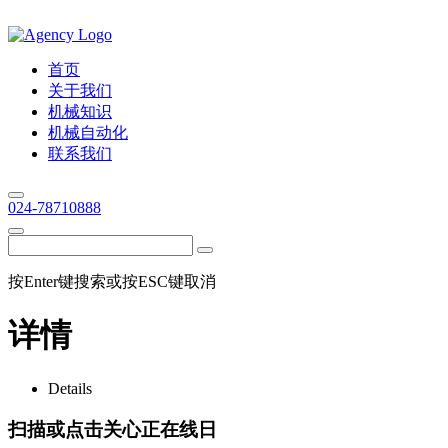
首页
关于我们
机械知识
机械自动化
联系我们
024-78710888
按Enter键搜索或按ESC键取消
详情
Details
扫描或点击关心正在线日