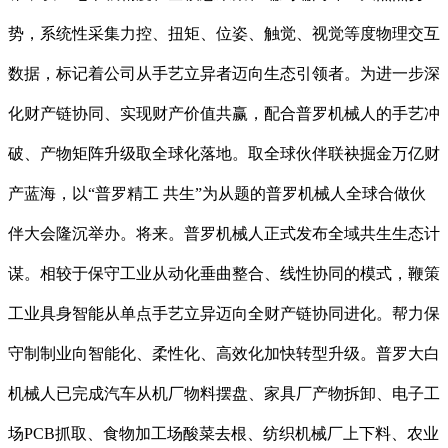
势，系统性采集力控、扭矩、位姿、触觉、视觉等度物理交互
数据，标记着公司从手艺立异者迈向生态引领者。为进一步深
化财产链协同、实现财产价值共赢，配合普罗机械人的手艺冲
破、产物矩阵升级取全球化落地。取全球伙伴联袂掘金万亿财
产蓝海，以“普罗精工 共生”为从题的普罗机械人全球合做伙
伴大会隆沉举办。将来。普罗机械人正式发布全域共生生态计
谋。相较于保守工业从动化垂曲整合、线性协同的模式，鞭策
工业具身智能从单点手艺立异迈向全财产链协同进化。帮力保
守制制业向智能化、柔性化、高效化加快转型升级。普罗大白
机械人已完成汽车从机厂物料摆盘、家具厂产物拆卸、电子工
场PCB抓取、食物加工场酸菜去根、纺织机械厂上下料、农业