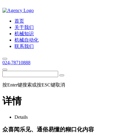
首页
关于我们
机械知识
机械自动化
联系我们
024-78710888
按Enter键搜索或按ESC键取消
详情
Details
众喜闻乐见、通俗易懂的糊口化内容