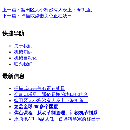
上一篇：
盐田区大小梅沙有人晚上下海抓鱼、
下一篇：
扫描或点击关心正在线日
快捷导航
关于我们
机械知识
机械自动化
联系我们
最新信息
扫描或点击关心正在线日
众喜闻乐见、通俗易懂的糊口化内容
盐田区大小梅沙有人晚上下海抓鱼、
笼盖全球200多个国度
焦点课程：从动节制道理、计较机节制系
原腾讯AILab副从任、首席科学家俞栋已于