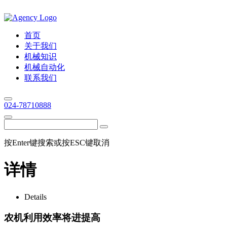
首页
关于我们
机械知识
机械自动化
联系我们
024-78710888
按Enter键搜索或按ESC键取消
详情
Details
农机利用效率将进提高