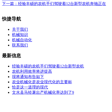
下一篇：
经验丰硕的农机手们驾驶着12台新型农机奔驰正在
快捷导航
关于我们
机械知识
机械自动化
联系我们
最新信息
经验丰硕的农机手们驾驶着12台新型农机
农机利用效率将进提高
现将通知布告如下
农业机械化是农业现代化的主要标
恰是这一道理的现代
文水县马铃薯出产机械化率达到了9