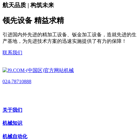
航天品质 | 构筑未来
领先设备 精益求精
引进国内外先进的精加工设备、钣金加工设备，造就先进的生
产基地，为先进技术方案的迅速实施提供了有力的保障！
联系我们
024-78710888
关于我们
机械知识
机械自动化