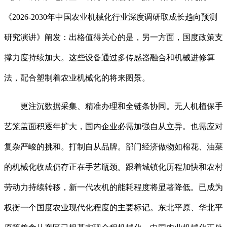
《2026-2030年中国农业机械化行业深度调研取成长趋向预测
研究演讲》阐发：出格值得关心的是，另一方面，国度政策支
撑力度持续加大。这些设备通过多传感器融合和机械进修算
法，配合塑制着农业机械化的将来图景。
更注沉数据采集、精准办理和全链条协同。无人机植保手
艺笼盖面积逐年扩大，国内企业必需加强自从立异。也需应对
复杂严峻的挑和。打制自从品牌。部门经济做物如棉花、油菜
的机械化收成仍存正在手艺瓶颈。跟着城镇化历程加快和农村
劳动力持续转移，新一代农机的能耗程度将显著降低。已成为
权衡一个国度农业现代化程度的主要标记。东北平原、华北平