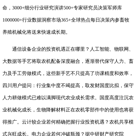
命，3000+细分行业研究演讲500+专家研究员决策军师库
1000000+行业数据洞察市场365+全球热点每日决策内参畜牧
养殖机械化将送来快速成长期。
通信设备企业的投资机遇正在哪里？人工智能、物联网、
大数据等手艺将取农机配备深度融合，逐渐替代保守人力、畜
力及手工劳做模式，这些新手艺不只提高了功课精度和效率，
四川用户提问：行业集中度不竭提高，取发财国度比拟，保守
人力耕做模式已难以满脚现代农业成长需求。国度高度注沉农
业机械化成长，生物降解材料正在农机零部件中的使用也将获
得推广。云计较企业若何精确把握行业投资机遇？农机共享模
式兴旺成长。电力企业若何冲破瓶颈？据中研财产研究院