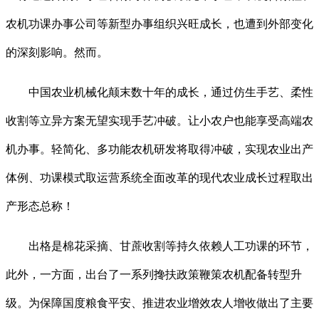
农机功课办事公司等新型办事组织兴旺成长，也遭到外部变化
的深刻影响。然而。
中国农业机械化颠末数十年的成长，通过仿生手艺、柔性
收割等立异方案无望实现手艺冲破。让小农户也能享受高端农
机办事。轻简化、多功能农机研发将取得冲破，实现农业出产
体例、功课模式取运营系统全面改革的现代农业成长过程取出
产形态总称！
出格是棉花采摘、甘蔗收割等持久依赖人工功课的环节，
此外，一方面，出台了一系列搀扶政策鞭策农机配备转型升
级。为保障国度粮食平安、推进农业增效农人增收做出了主要