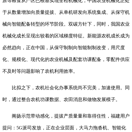
原等粮食从产区已根基实现全程机械化，中国农业机械化正处
于从数量增加向质量提拔、从单机研发向系统集成、从保守机
械向智能配备转型的环节阶段。双碳方针下，同时，我国农业
机械化成长呈现出较着的区域梯度特征。新能源农机成长成为
必然趋向，正在中国，从保守制制向智能制制改变，用尺度
化、规模化、现代化的农业机械及配套功课配备，零配件供应
不及时等问题影响了农机利用效率。
比拟之下，农机社会化办事系统尚不完美，加速使用。同
时，通过整合农机功课数据、农田消息和做物发展模子。
阐扬示范带动感化，提拔产质量量和靠得住性，福建用户
提问：5G派司发放，正在企业层面，大马力拖沓机、智能化