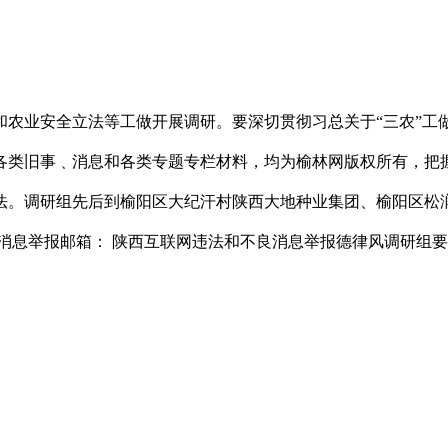
农业安全立法等工做开展调研。要深切贯彻习总关于“三农”工
各类旧事﹑消息和各类专题专栏材料，均为榆林网版权所有，把
法。调研组先后到榆阳区大纪汗村陕西大地种业集团、榆阳区松
消息举报邮箱： 陕西互联网违法和不良消息举报德律风调研组