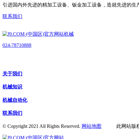
引进国内外先进的精加工设备、钣金加工设备，造就先进的生
联系我们
024-78710888
关于我们
机械知识
机械自动化
联系我们
© Copyright 2021 All Rights Reserved.
网站地图
此网站版权归辽