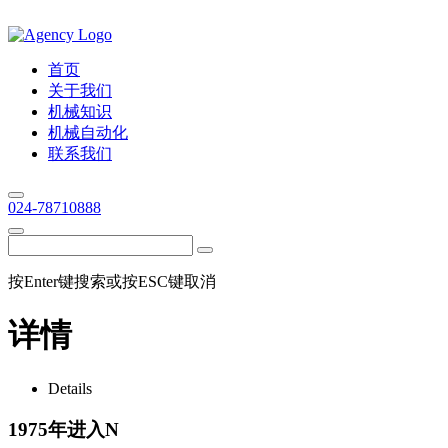
首页
关于我们
机械知识
机械自动化
联系我们
024-78710888
按Enter键搜索或按ESC键取消
详情
Details
1975年进入N