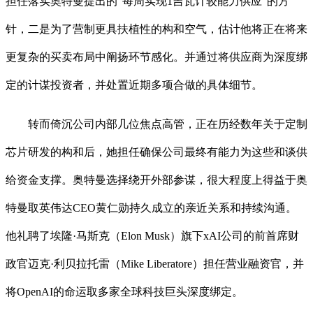
担任落实奥特曼提出的“每周实现1吉瓦计较能力供应”的方
针，二是为了营制更具扶植性的构和空气，估计他将正在将来
更复杂的买卖布局中阐扬环节感化。并通过将供应商为深度绑
定的计谋投资者，并处置近期多项合做的具体细节。
转而倚沉公司内部几位焦点高管，正在历经数年关于定制
芯片研发的构和后，她担任确保公司最终有能力为这些和谈供
给资金支撑。奥特曼选择绕开外部参谋，很大程度上得益于奥
特曼取英伟达CEO黄仁勋持久成立的亲近关系和持续沟通。
他礼聘了埃隆·马斯克（Elon Musk）旗下xAI公司的前首席财
政官迈克·利贝拉托雷（Mike Liberatore）担任营业融资官，并
将OpenAI的命运取多家全球科技巨头深度绑定。