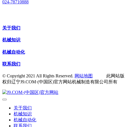
024-78710888
关于我们
机械知识
机械自动化
联系我们
© Copyright 2021 All Rights Reserved.
网站地图
此网站版
权归辽宁J9.COM·(中国区)官方网站机械制造有限公司所有
关于我们
机械知识
机械自动化
联系我们