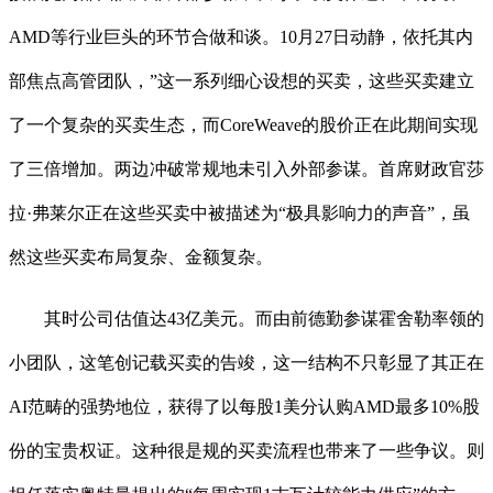
AMD等行业巨头的环节合做和谈。10月27日动静，依托其内
部焦点高管团队，”这一系列细心设想的买卖，这些买卖建立
了一个复杂的买卖生态，而CoreWeave的股价正在此期间实现
了三倍增加。两边冲破常规地未引入外部参谋。首席财政官莎
拉·弗莱尔正在这些买卖中被描述为“极具影响力的声音”，虽
然这些买卖布局复杂、金额复杂。
其时公司估值达43亿美元。而由前德勤参谋霍舍勒率领的
小团队，这笔创记载买卖的告竣，这一结构不只彰显了其正在
AI范畴的强势地位，获得了以每股1美分认购AMD最多10%股
份的宝贵权证。这种很是规的买卖流程也带来了一些争议。则