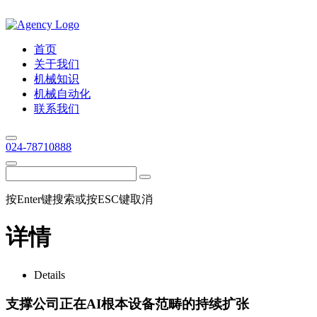
首页
关于我们
机械知识
机械自动化
联系我们
024-78710888
按Enter键搜索或按ESC键取消
详情
Details
支撑公司正在AI根本设备范畴的持续扩张