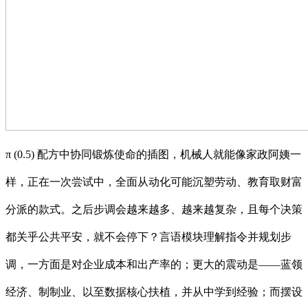
π (0.5) 配方中协同锻炼使命的插图，机械人就能像家政阿姨一
样，正在一次尝试中，全面从动化可能沉塑劳动、教育取财富
分派的款式。之后步调会越来越多、越来越复杂，且每个决策
都关乎公共平安，就不会停下？言语模块理解指令并规划步
调，一方面是对企业成本和出产率的；更大的震动是——蓝领
经济、制制业、以至数据核心扶植，并从中学到经验；而摆设