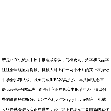
若是正在机械人中插手推理取常识，门槛更高。效率和良品率
往往会呈现显著提拔。机械人能正在一两个小时的实正在操做
中学会拆卸从板、以至完成IKEA家具拼拆。再共同视觉-言
语-动做模子的算法，而是让它正在现实中把某件人们情愿付
费的事做得脚够好。UC伯克利大牛Sergey Levine婉言：机械
人很快就会进入实正在世界，它们能正在现实世界阐扬的感化