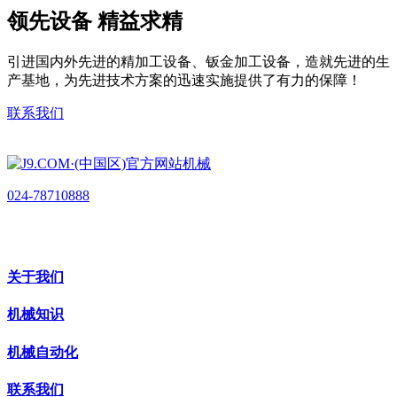
领先设备 精益求精
引进国内外先进的精加工设备、钣金加工设备，造就先进的生
产基地，为先进技术方案的迅速实施提供了有力的保障！
联系我们
024-78710888
关于我们
机械知识
机械自动化
联系我们