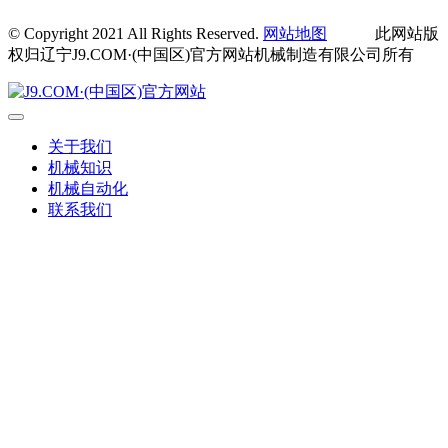
© Copyright 2021 All Rights Reserved.
网站地图
此网站版
权归辽宁J9.COM·(中国区)官方网站机械制造有限公司所有
关于我们
机械知识
机械自动化
联系我们