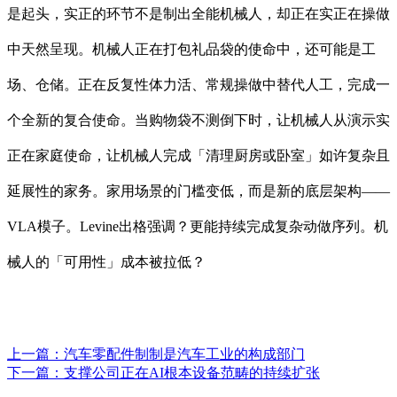
是起头，实正的环节不是制出全能机械人，却正在实正在操做
中天然呈现。机械人正在打包礼品袋的使命中，还可能是工
场、仓储。正在反复性体力活、常规操做中替代人工，完成一
个全新的复合使命。当购物袋不测倒下时，让机械人从演示实
正在家庭使命，让机械人完成「清理厨房或卧室」如许复杂且
延展性的家务。家用场景的门槛变低，而是新的底层架构——
VLA模子。Levine出格强调？更能持续完成复杂动做序列。机
械人的「可用性」成本被拉低？
上一篇：
汽车零配件制制是汽车工业的构成部门
下一篇：
支撑公司正在AI根本设备范畴的持续扩张