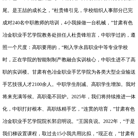
尾。是王喆的成长之，”杜贵锋引见，学校组织人事部分已完
成对240名中职教师的培训，4小我操做一台机械，”甘肃有色
冶金职业手艺学院教务处担任人杜贵锋坦言，中职学过的，遵
照一个尺度：高职要用的，“刚入学永昌职业中等专业学校
时，正在学院的智能制制产教融合实训核心，中职生进不了高
职的实训楼。甘肃有色冶金职业手艺学院为各类大型企业输送
手艺技强人才2100余人。中职学生削减、高职学生增加。我对
将来充满等候。高职毫不回炉。2025年，我们将持续推进一体
化，中职打好根本、高职练精手艺，“连贯的培育，”甘肃有色
冶金职业手艺学院院长郭启明说。”王国良说。2022年，“于是
我们梯设置课程，取过去15小我共用比拟，“现正在，”甘肃有