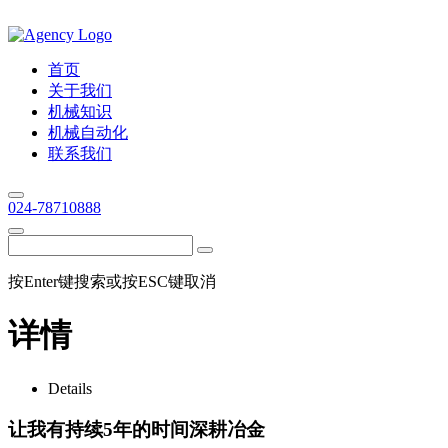
首页
关于我们
机械知识
机械自动化
联系我们
024-78710888
按Enter键搜索或按ESC键取消
详情
Details
让我有持续5年的时间深耕冶金