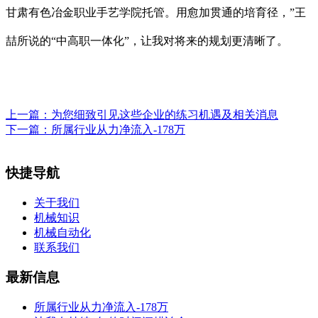
甘肃有色冶金职业手艺学院托管。用愈加贯通的培育径，”王
喆所说的“中高职一体化”，让我对将来的规划更清晰了。
上一篇：
为您细致引见这些企业的练习机遇及相关消息
下一篇：
所属行业从力净流入-178万
快捷导航
关于我们
机械知识
机械自动化
联系我们
最新信息
所属行业从力净流入-178万