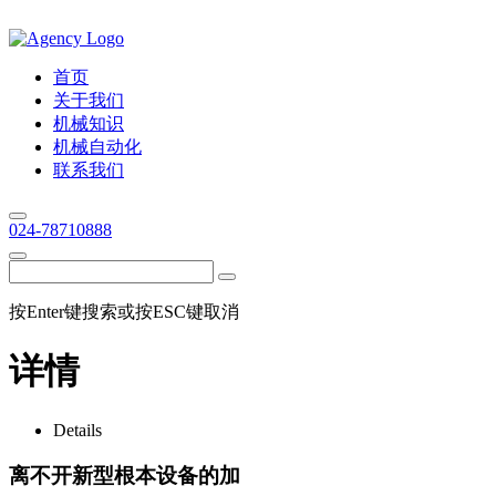
首页
关于我们
机械知识
机械自动化
联系我们
024-78710888
按Enter键搜索或按ESC键取消
详情
Details
离不开新型根本设备的加