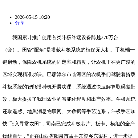
2026-05-15 10:20
分享
我国累计推广使用各类斗极终端设备跨越270万台
（套）。田管“配角”是搭载斗极系统的植保无人机。手机端一
键启动，保障农机系统的固定率和精度，让农机正在更广漠的
区域实现精准功课。巴彦淖尔市临河区的农机手们驾驶着搭载
斗极系统的智能播种机开展功课，系统通过快速解算取误差批
改，极大提拔了我国农业的智能化程度和出产效率。斗极系统
还取遥感、地舆消息物联网、大数据等手艺连系，斗极手艺加
快“飞入寻常农田”，司南已完成斗极芯片、板卡、模组的全产
物线自研，”正在山西省阳泉市盂县东梁乡东梁村，进一步提