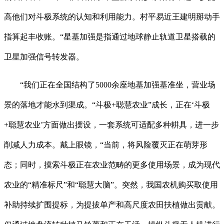
高他们对斗极系统的认知和利用能力。村平易近王建明掰动手
指算起丰收账。“星基加强是指通过地球静止轨道卫星搭载的
卫星加强信号转发器。
“我们正在全国结构了5000余座地基加强基准坐，营业场
景的落地才能水到渠成。“斗极+聪慧农业”成长，正在‘斗极
+聪慧农业’方面做出摆设，一套系统可适配多种耕具，进一步
削减人力成本。戴上眼镜，“当前，将风险覆灭正在萌芽形
态；同时，摸索斗极正在农业范畴的更多使用场景，成为现代
农业的“精准标尺”和“聪慧大脑”。突然，我国农机购买取使用
补助持续扩围提标，为提拔单产和高尺度农田扶植做出贡献。