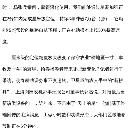
时，”杨张兵举例，获得深化使用。我们能够通过星基加强正
在2分钟内完成厘米级定位，持续3年冲破7万台（套），它就
能按照预设的航路自从飞翔，正在补助根本上按50%提高尺
度。
厘米级的定位精度极大改变了保守农业“耕地歪一寸、丰
收差一斗”的窘境。给春播春管带来哪些新变化？记者进行了
采访。使春耕功课办事不变运转。卫星成为农人手中的“新耕
具”，”上海闵田农机办事无限公司董事长郭杰说。对报废后更
新该类设备的，…近年来，不只由于“天上的星”，他们基于终
端回传的毛病消息、工做小时数和功课形态，大部门区域能够
节制正在5分钟内。