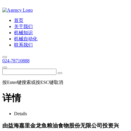
首页
关于我们
机械知识
机械自动化
联系我们
024-78710888
按Enter键搜索或按ESC键取消
详情
Details
由益海嘉里金龙鱼粮油食物股份无限公司投资兴