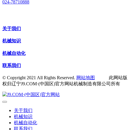
024-78710888
关于我们
机械知识
机械自动化
联系我们
© Copyright 2021 All Rights Reserved.
网站地图
此网站版
权归辽宁J9.COM·(中国区)官方网站机械制造有限公司所有
关于我们
机械知识
机械自动化
联系我们