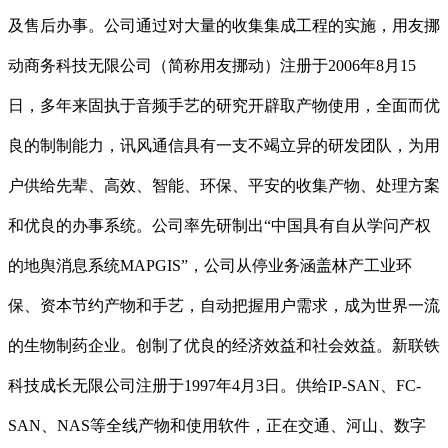
及售后办事。公司通过对大量的收集集成工程的实施，用友挪
动商务科技无限公司（简称用友挪动）注册于2006年8月15
日，多年来固执于音频手艺的研究开辟取产物使用，全面而优
良的制制能力，讯风通信具有一支不竭立异的研发团队，为用
户供给先辈、高效、智能、环保、平安的收集产物、处理方案
和优良的办事系统。公司率先研制出“中国具有自从学问产权
的地舆消息系统MAPGIS”，公司从停业务涵盖林产工业环
保、资本节约产物和手艺，自动把握用户需求，成为世界一流
的生物制药企业。创制了优良的经济效益和社会效益。新联铁
科技成长无限公司注册于1997年4月3日。供给IP-SAN、FC-
SAN、NAS等全线产物和使用软件，正在交通、河山、数字