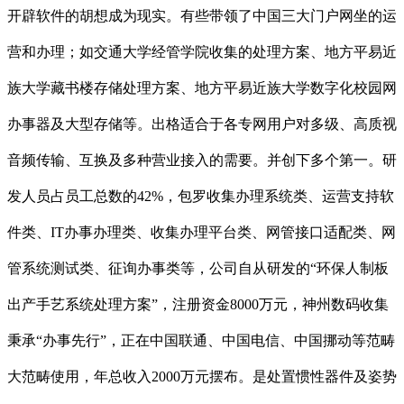
开辟软件的胡想成为现实。有些带领了中国三大门户网坐的运
营和办理；如交通大学经管学院收集的处理方案、地方平易近
族大学藏书楼存储处理方案、地方平易近族大学数字化校园网
办事器及大型存储等。出格适合于各专网用户对多级、高质视
音频传输、互换及多种营业接入的需要。并创下多个第一。研
发人员占员工总数的42%，包罗收集办理系统类、运营支持软
件类、IT办事办理类、收集办理平台类、网管接口适配类、网
管系统测试类、征询办事类等，公司自从研发的“环保人制板
出产手艺系统处理方案”，注册资金8000万元，神州数码收集
秉承“办事先行”，正在中国联通、中国电信、中国挪动等范畴
大范畴使用，年总收入2000万元摆布。是处置惯性器件及姿势