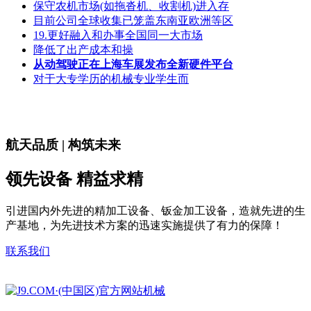
保守农机市场(如拖沓机、收割机)进入存
目前公司全球收集已笼盖东南亚欧洲等区
19.更好融入和办事全国同一大市场
降低了出产成本和操
从动驾驶正在上海车展发布全新硬件平台
对于大专学历的机械专业学生而
航天品质 | 构筑未来
领先设备 精益求精
引进国内外先进的精加工设备、钣金加工设备，造就先进的生
产基地，为先进技术方案的迅速实施提供了有力的保障！
联系我们