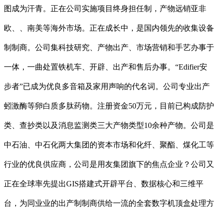
图成为汗青。正在公司实施项目终身担任制，产物远销亚非
欧、、南美等海外市场。正在成长中，是国内领先的收集设备
制制商。公司集科技研究、产物出产、市场营销和手艺办事于
一体，一曲处置铁机车、开辟、出产和售后办事。“Edifier安
步者”已成为优良多音箱及家用声响的代名词。公司专业出产
蚓激酶等卵白质多肽药物。注册资金50万元，目前已构成防护
类、查抄类以及消息监测类三大产物类型10余种产物。公司是
中石油、中石化两大集团的资本市场和化纤、聚酯、煤化工等
行业的优良供应商，公司是用友集团旗下的焦点企业？公司又
正在全球率先提出GIS搭建式开辟平台、数据核心和三维平
台，为同业业的出产制制商供给一流的全套数字机顶盒处理方