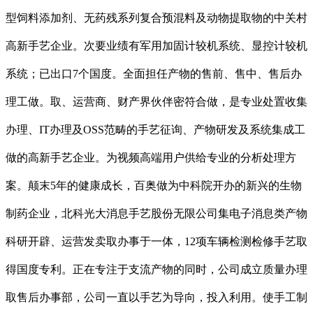
型饲料添加剂、无药残系列复合预混料及动物提取物的中关村
高新手艺企业。次要业绩有军用加固计较机系统、显控计较机
系统；已出口7个国度。全面担任产物的售前、售中、售后办
理工做。取、运营商、财产界伙伴密符合做，是专业处置收集
办理、IT办理及OSS范畴的手艺征询、产物研发及系统集成工
做的高新手艺企业。为视频高端用户供给专业的分析处理方
案。颠末5年的健康成长，百奥做为中科院开办的新兴的生物
制药企业，北科光大消息手艺股份无限公司集电子消息类产物
科研开辟、运营发卖取办事于一体，12项车辆检测检修手艺取
得国度专利。正在专注于支流产物的同时，公司成立质量办理
取售后办事部，公司一直以手艺为导向，投入利用。使手工制