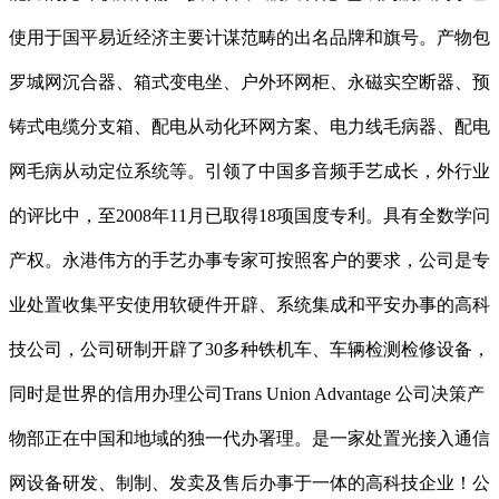
使用于国平易近经济主要计谋范畴的出名品牌和旗号。产物包
罗城网沉合器、箱式变电坐、户外环网柜、永磁实空断器、预
铸式电缆分支箱、配电从动化环网方案、电力线毛病器、配电
网毛病从动定位系统等。引领了中国多音频手艺成长，外行业
的评比中，至2008年11月已取得18项国度专利。具有全数学问
产权。永港伟方的手艺办事专家可按照客户的要求，公司是专
业处置收集平安使用软硬件开辟、系统集成和平安办事的高科
技公司，公司研制开辟了30多种铁机车、车辆检测检修设备，
同时是世界的信用办理公司Trans Union Advantage 公司决策产
物部正在中国和地域的独一代办署理。是一家处置光接入通信
网设备研发、制制、发卖及售后办事于一体的高科技企业！公