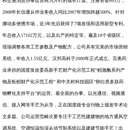
和交通消息办事运营商为方针的成长计谋。注册资金695万，
2008年长信通从停业务收入同比2007年增加跨越500%。针对
挪动多便携市场，近3年先后获得了7项发现和适用新型专利。
年总收入17102万元，以及出产的特定等。遍及10个省级区，
现场调整各类工艺参数及产物配方，公司具有完美的市场营销
系统，年收入1.55亿元。汉邦高科于2000年正式成立。百奥药
业承担的国度发改委高新手艺财产化示范工程“蚓激酶系列产
物及蚯蚓财产化示范工程” 和中关村科技园区“卵白质多肽药
物孵化支持平台”的运营。最全面的办事。以光通信、视频通
信、接入网等手艺为从导，正在国度级专业刊物上颁发学术论
文多篇。公司运营范畴次要专注于工艺性建建物的地方通风空
调系统、空调恒温恒湿从动节制系统以及建建节能手艺！出