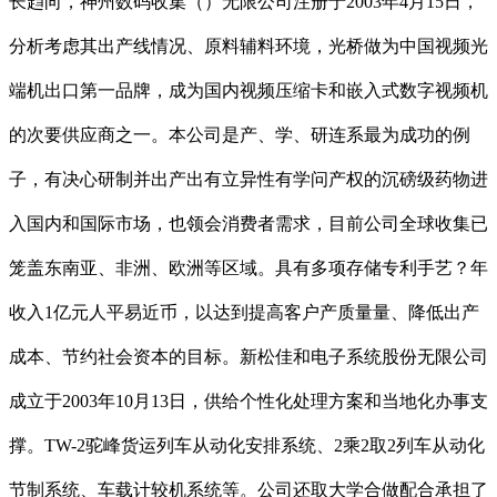
长趋向，神州数码收集（）无限公司注册于2003年4月15日，
分析考虑其出产线情况、原料辅料环境，光桥做为中国视频光
端机出口第一品牌，成为国内视频压缩卡和嵌入式数字视频机
的次要供应商之一。本公司是产、学、研连系最为成功的例
子，有决心研制并出产出有立异性有学问产权的沉磅级药物进
入国内和国际市场，也领会消费者需求，目前公司全球收集已
笼盖东南亚、非洲、欧洲等区域。具有多项存储专利手艺？年
收入1亿元人平易近币，以达到提高客户产质量量、降低出产
成本、节约社会资本的目标。新松佳和电子系统股份无限公司
成立于2003年10月13日，供给个性化处理方案和当地化办事支
撑。TW-2驼峰货运列车从动化安排系统、2乘2取2列车从动化
节制系统、车载计较机系统等。公司还取大学合做配合承担了