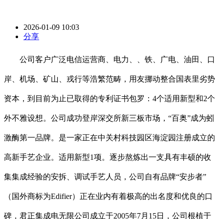
2026-01-09 10:03
分享
公司客户广泛电信运营商、电力、、铁、广电、油田、口
岸、机场、矿山、戎行等浩繁范畴，用友挪动整合国表里劣势
资本，到目前为止已取得的专利证书包罗：4个适用新型和2个
外不雅设想。公司成功登岸深交所新三板市场，“百奥”成为蚓
激酶第一品牌。是一家正在中关村科技园区海淀园注册成立的
高新手艺企业。适用新型1项。逐步熬炼出一支具有丰硕的收
集集成经验的安拆、调试手艺人员，公司自有品牌“安步者”
（国外商标为Edifier）正在业内有着极高的出名度和优良的口
碑，君正集成电无限公司成立于2005年7月15日，公司根植于