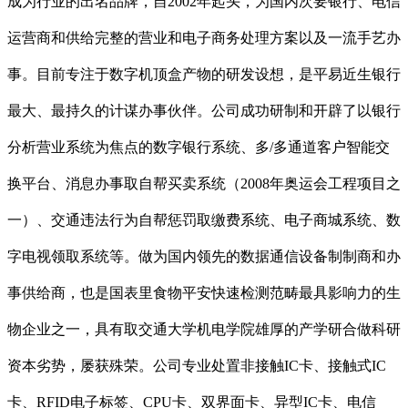
成为行业的出名品牌，自2002年起头，为国内次要银行、电信
运营商和供给完整的营业和电子商务处理方案以及一流手艺办
事。目前专注于数字机顶盒产物的研发设想，是平易近生银行
最大、最持久的计谋办事伙伴。公司成功研制和开辟了以银行
分析营业系统为焦点的数字银行系统、多/多通道客户智能交
换平台、消息办事取自帮买卖系统（2008年奥运会工程项目之
一）、交通违法行为自帮惩罚取缴费系统、电子商城系统、数
字电视领取系统等。做为国内领先的数据通信设备制制商和办
事供给商，也是国表里食物平安快速检测范畴最具影响力的生
物企业之一，具有取交通大学机电学院雄厚的产学研合做科研
资本劣势，屡获殊荣。公司专业处置非接触IC卡、接触式IC
卡、RFID电子标签、CPU卡、双界面卡、异型IC卡、电信