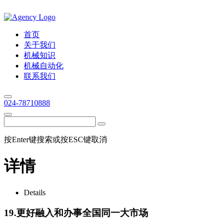
首页
关于我们
机械知识
机械自动化
联系我们
024-78710888
按Enter键搜索或按ESC键取消
详情
Details
19.更好融入和办事全国同一大市场