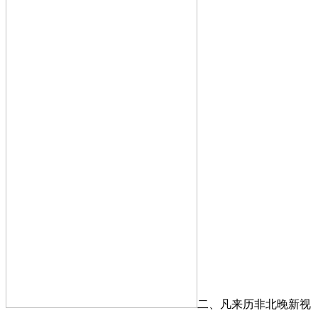
二、凡来历非北晚新视