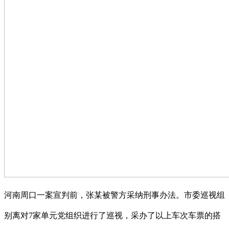
河南周口一案宣判前，张某被警方采纳刑事办法。市委巡视组
别离对7家单元党组织进行了巡视，采办了以上车次车票的搭