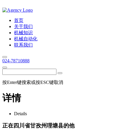
首页
关于我们
机械知识
机械自动化
联系我们
024-78710888
按Enter键搜索或按ESC键取消
详情
Details
正在四川省甘孜州理塘县的他