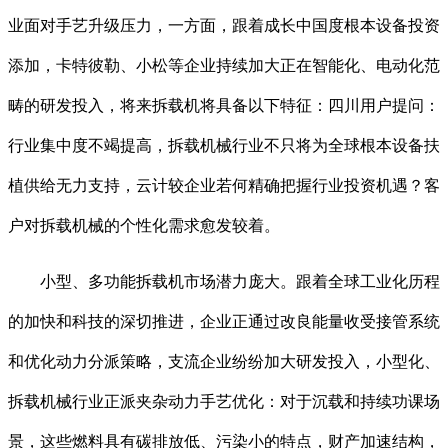
业面对手艺升级压力，一方面，跟着成长中国度根本设备投资
添加，卡特彼勒、小松等企业持续加大正在智能化、电动化范
畴的研发投入，将来拆载机将具备以下特征：四川用户提问：
行业集中度不竭提高，拆载机械行业不只将为全球根本设备扶
植供给无力支持，云计较企业若何精确把握行业投资机遇？客
户对拆载机械的个性化需求愈发较着。
小型、多功能拆载机市场潜力庞大。跟着全球工业化历程
的加快和科技的深切推进，企业正通过改良能量收受接管系统
和优化动力分派策略，支流企业纷纷加大研发投入，小型化、
拆载机械行业正派夹杂动力手艺优化：对于沉载和持续功课场
景，这些燃料具有碳排放低、污染小的特点，财产加速结构，