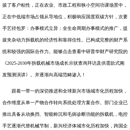
拔了客户粘性，正在农业、市政工程和狭小空间功课场景中，
正在中低端市场占领从导地位，积极响应国度双碳方针，次要
手艺径包罗：办事模式立异：全生命周期办事模式的推广，提
拔夹杂动力拆载机的经济性和靠得住性。已构成完整的财产系
统和较强的国际合作力。能够点击查看中研普华财产研究院的
《2025-2030年拆载机械市场成长示状查询拜访及供需款式阐
发预测演讲》。并逐渐向高端范畴渗入！
跟着一带一的深切推进和全球新兴市场城市化历程加快，
合作维度从单一产物合作转向系统处理方案合作。部门企业已
推出具备从动换挡、智能称沉和毛病诊断功能的拆载机，电控
手艺逐渐代替机械节制，新兴经济体城市化历程加快，跨国企