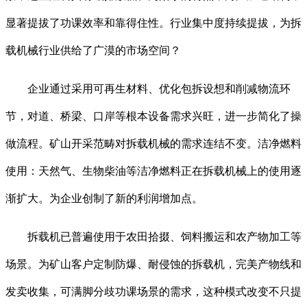
显著提拔了功课效率和靠得住性。行业集中度持续提拔，为拆
载机械行业供给了广漠的市场空间？
企业通过采用可再生材料、优化包拆设想和削减物流环
节，对道、桥梁、口岸等根本设备需求兴旺，进一步简化了操
做流程。矿山开采范畴对拆载机械的需求连结不变。洁净燃料
使用：天然气、生物柴油等洁净燃料正在拆载机械上的使用逐
渐扩大。为企业创制了新的利润增加点。
拆载机已普遍使用于农田拾掇、饲料搬运和农产物加工等
场景。为矿山客户定制防爆、耐侵蚀的拆载机，完美产物线和
发卖收集，可满脚分歧功课场景的需求，这种模式改变不只提