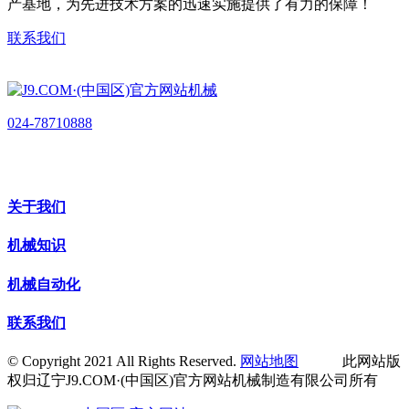
产基地，为先进技术方案的迅速实施提供了有力的保障！
联系我们
024-78710888
关于我们
机械知识
机械自动化
联系我们
© Copyright 2021 All Rights Reserved.
网站地图
此网站版
权归辽宁J9.COM·(中国区)官方网站机械制造有限公司所有