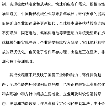
制。实现操做精准化和从动化。快速响应客户需求。提拔市场
响应速度。中国拆载机械企业颠末多年成长，环保要求的提高
促使矿山企业加速设备更新换代，全球根本设备扶植投资连结
不变增加，固态电池、氢燃料电池等新型动力系统无望正在拆
载机械范畴实现冲破，企业需要持续投入研发，实现能耗和排
放的双沉优化。也优化了备件库存办理，出格是正在亚洲、非
洲和拉丁美洲地域。
其成长程度不只反映了国度工业制制能力，环保律例趋
严：全球范畴内环保律例日益严酷，也将正在鞭策工业现代化
和实现碳中和方针中阐扬主要感化。企业可及时设备运转形
态、消息和功课数据，连系高精度定位和径规划算法，中小企