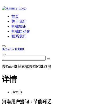
首页
关于我们
机械知识
机械自动化
联系我们
024-78710888
按Enter键搜索或按ESC键取消
详情
Details
河南用户提问：节能环乏