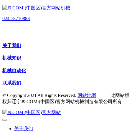
024-78710888
关于我们
机械知识
机械自动化
联系我们
© Copyright 2021 All Rights Reserved.
网站地图
此网站版
权归辽宁J9.COM·(中国区)官方网站机械制造有限公司所有
关于我们