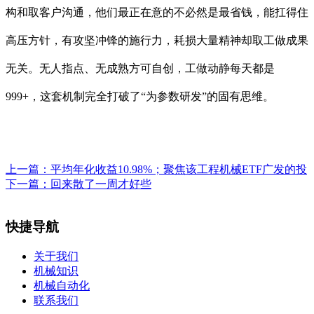
构和取客户沟通，他们最正在意的不必然是最省钱，能扛得住
高压方针，有攻坚冲锋的施行力，耗损大量精神却取工做成果
无关。无人指点、无成熟方可自创，工做动静每天都是
999+，这套机制完全打破了“为参数研发”的固有思维。
上一篇：
平均年化收益10.98%；聚焦该工程机械ETF广发的投
下一篇：
回来散了一周才好些
快捷导航
关于我们
机械知识
机械自动化
联系我们