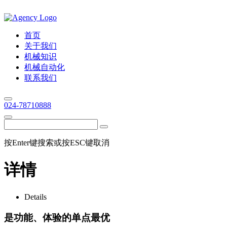
首页
关于我们
机械知识
机械自动化
联系我们
024-78710888
按Enter键搜索或按ESC键取消
详情
Details
是功能、体验的单点最优