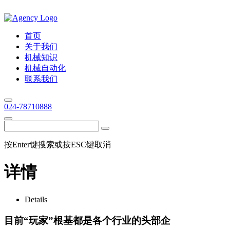
首页
关于我们
机械知识
机械自动化
联系我们
024-78710888
按Enter键搜索或按ESC键取消
详情
Details
目前“玩家”根基都是各个行业的头部企