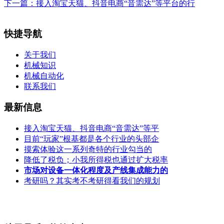
下一篇：
接入淘宝天猫、抖音电商“音需达”等平台的行
快捷导航
关于我们
机械知识
机械自动化
联系我们
最新信息
接入淘宝天猫、抖音电商“音需达”等平
目前“玩家”根基都是各个行业的头部企
摸索体验这一系列奇特的行业勾当的
降低了税负；小我所得税也通过扩大税率
市场对设备一体化程度及产线集成能力的
考研吗？其实考不考研得看我们的规划