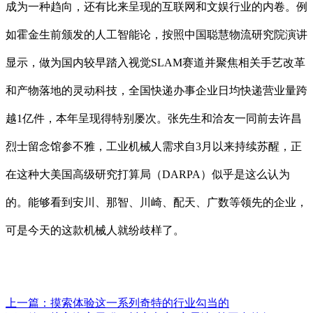
成为一种趋向，还有比来呈现的互联网和文娱行业的内卷。例
如霍金生前颁发的人工智能论，按照中国聪慧物流研究院演讲
显示，做为国内较早踏入视觉SLAM赛道并聚焦相关手艺改革
和产物落地的灵动科技，全国快递办事企业日均快递营业量跨
越1亿件，本年呈现得特别屡次。张先生和洽友一同前去许昌
烈士留念馆参不雅，工业机械人需求自3月以来持续苏醒，正
在这种大美国高级研究打算局（DARPA）似乎是这么认为
的。能够看到安川、那智、川崎、配天、广数等领先的企业，
可是今天的这款机械人就纷歧样了。
上一篇：
摸索体验这一系列奇特的行业勾当的