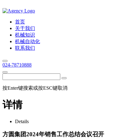
首页
关于我们
机械知识
机械自动化
联系我们
024-78710888
按Enter键搜索或按ESC键取消
详情
Details
方圆集团2024年销售工作总结会议召开