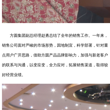
方圆集团副总经理赵勇总结了全年的销售工作。一年来，
销售公司面对严峻的市场形势，因地制宜，科学部署，针对重
点用户广开思路，借助方圆产品品牌影响力，加强与新老客户
的联系与沟通，以变应变，全力应对，拓展销售渠道，取得较
好经营业绩。