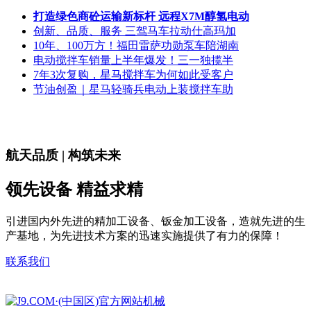
打造绿色商砼运输新标杆 远程X7M醇氢电动
创新、品质、服务 三驾马车拉动仕高玛加
10年、100万方！福田雷萨功勋泵车陪湖南
电动搅拌车销量上半年爆发！三一独揽半
7年3次复购，星马搅拌车为何如此受客户
节油创盈｜星马轻骑兵电动上装搅拌车助
航天品质 | 构筑未来
领先设备 精益求精
引进国内外先进的精加工设备、钣金加工设备，造就先进的生
产基地，为先进技术方案的迅速实施提供了有力的保障！
联系我们