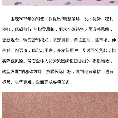
围绕2025年的销售工作提出“调整策略，发挥优势，稳扎
稳打，砥砺前行”的指导思想，要求全体销售人员调整思路，
更新观念，转变营销模式，坚定目标，勇往直前，抓市场、伸
长腿、跑远道，稳定老用户，开发新用户，及时回笼货款，切
实降低风险。号召全体人员紧紧围绕集团提出的“提质增效，
转型发展”的总体方针，放眼长远目标，做到稳有举措、进有
标尺、攻坚克难，全面完成各项任务。