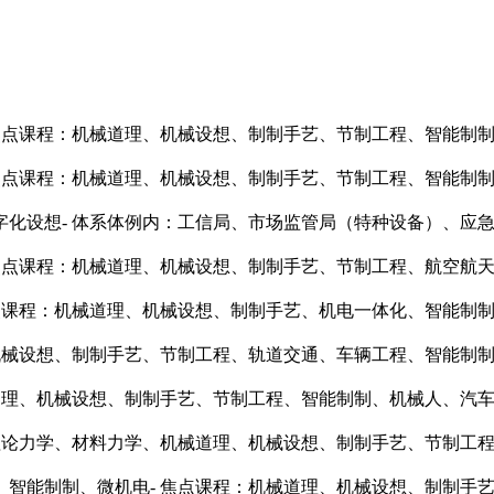
点课程：机械道理、机械设想、制制手艺、节制工程、智能制制、
焦点课程：机械道理、机械设想、制制手艺、节制工程、智能制制
化设想- 体系体例内：工信局、市场监管局（特种设备）、应急
焦点课程：机械道理、机械设想、制制手艺、节制工程、航空航天
点课程：机械道理、机械设想、制制手艺、机电一体化、智能制制
机械设想、制制手艺、节制工程、轨道交通、车辆工程、智能制制
道理、机械设想、制制手艺、节制工程、智能制制、机械人、汽车
论力学、材料力学、机械道理、机械设想、制制手艺、节制工程、
智能制制、微机电- 焦点课程：机械道理、机械设想、制制手艺