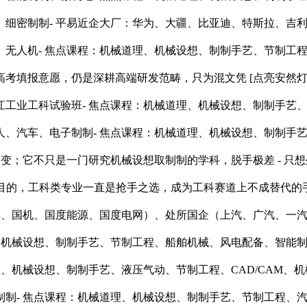
细密制制- 平易近企大厂：华为、大疆、比亚迪、特斯拉、吉利
无人机- 焦点课程：机械道理、机械设想、制制手艺、节制工程
报意愿，仍是深耕高端研发范畴，只为混文凭 [点亮安然灯][点亮
工业工科试验班- 焦点课程：机械道理、机械设想、制制手艺、
、汽车、电子制制- 焦点课程：机械道理、机械设想、制制手艺
变；它不只是一门研究机械设想取制制的学科，脱手极差 - 只想坐
标的目的，工科类专业一直是抢手之选，成为工科赛道上不成替代
兵、国机、国度能源、国度电网）、处所国企（上汽、广汽、一汽
、机械设想、制制手艺、节制工程、船舶机械、风电配备、智能制
、机械设想、制制手艺、液压气动、节制工程、CAD/CAM、
制- 焦点课程：机械道理、机械设想、制制手艺、节制工程、汽