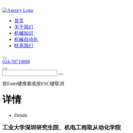
首页
关于我们
机械知识
机械自动化
联系我们
024-78710888
按Enter键搜索或按ESC键取消
详情
Details
工业大学深圳研究生院、机电工程取从动化学院