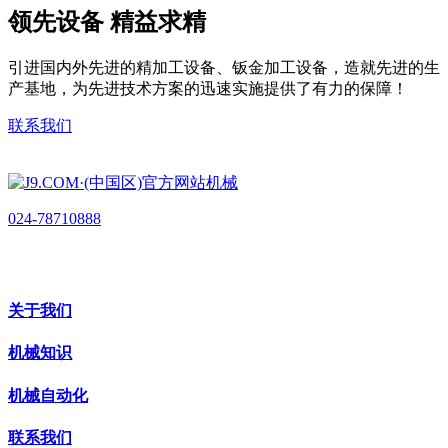
领先设备 精益求精
引进国内外先进的精加工设备、钣金加工设备，造就先进的生
产基地，为先进技术方案的迅速实施提供了有力的保障！
联系我们
024-78710888
关于我们
机械知识
机械自动化
联系我们