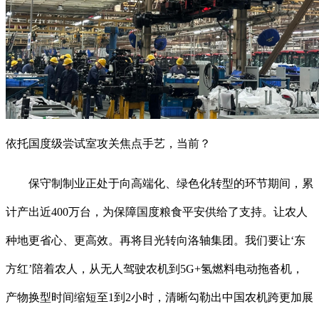
依托国度级尝试室攻关焦点手艺，当前？
保守制制业正处于向高端化、绿色化转型的环节期间，累
计产出近400万台，为保障国度粮食平安供给了支持。让农人
种地更省心、更高效。再将目光转向洛轴集团。我们要让‘东
方红’陪着农人，从无人驾驶农机到5G+氢燃料电动拖沓机，
产物换型时间缩短至1到2小时，清晰勾勒出中国农机跨更加展