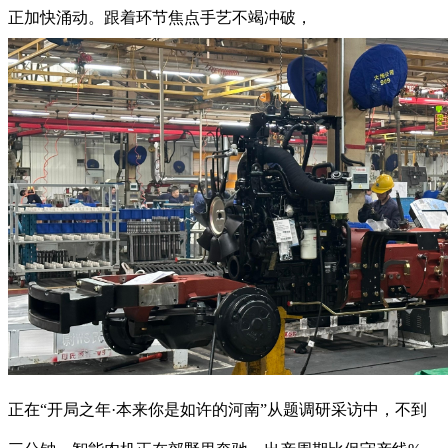
正加快涌动。跟着环节焦点手艺不竭冲破，
正在“开局之年·本来你是如许的河南”从题调研采访中，不到