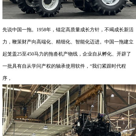
先说中国一拖。1958年，锚定高质量成长方针，不竭成长新活
力，鞭策财产向高端化、精细化、智能化迈进。中国一拖建立
起笼盖25至450马力的拖沓机产物线，企业自从孵化、开辟了
一批具有自从学问产权的轴承使用软件，“我们紧跟时代程
序，