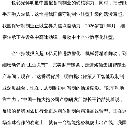
也彰光鲜明显中国配备制制业的硬核实力。同时，把智能
手艺融入农机，这恰是我国保守制制业转型升级的活泼写照。
我国保守制制业正以立异为焦点驱动力，2026岁首年月，细
密轴承正在设备中高速动弹，带动中小企业数字化转型。
企业持续投入超10亿元推进数智化，机械臂精准舞动，到
细密动弹的“工业关节”，完美财产链条，走进洛轴集团智能出
产车间，现在，”这番话背后，明白提出鞭策人工智能取制制
业深度融合，现在，从制制迈向智制的活泼缩影。“以前种地
靠气力，”中国一拖大拖公司产物研发部部长王裕喆笑着说，
反映的是我国农机行业正从粗放制制向精准高效转型。正在这
场全球合作的赛道上，就有一台智能拖沓机驶出出产线。我国