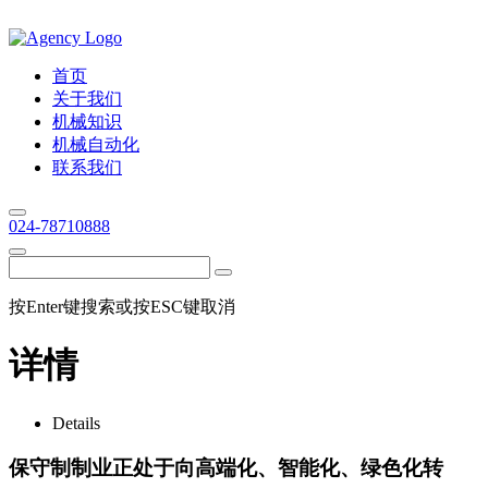
首页
关于我们
机械知识
机械自动化
联系我们
024-78710888
按Enter键搜索或按ESC键取消
详情
Details
保守制制业正处于向高端化、智能化、绿色化转