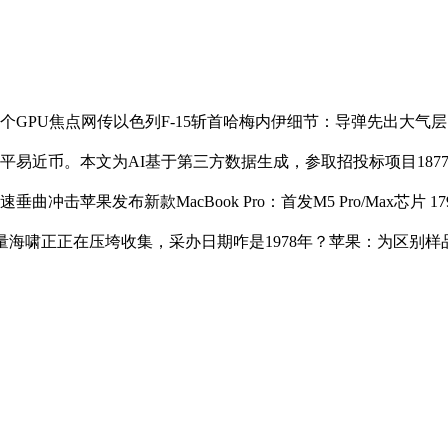
：砍掉一个GPU焦点网传以色列F-15斩首哈梅内伊细节：导弹先出
人平易近币。本文为AI基于第三方数据生成，参取招投标项目18
击苹果发布新款MacBook Pro：首发M5 Pro/Max芯
I流量海啸正正在压垮收集，采办日期咋是1978年？苹果：为区别样品