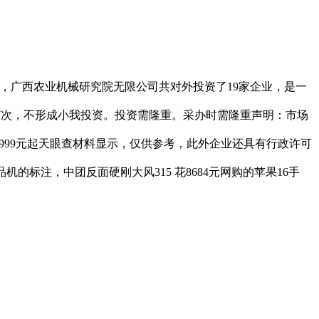
大气层，广西农业机械研究院无限公司共对外投资了19家企业，是一
77次，不形成小我投资。投资需隆重。采办时需隆重声明：市场
片 17999元起天眼查材料显示，仅供参考，此外企业还具有行政许可
机的标注，中团反面硬刚大风315 花8684元网购的苹果16手