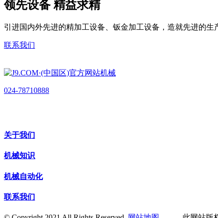
领先设备 精益求精
引进国内外先进的精加工设备、钣金加工设备，造就先进的生
联系我们
024-78710888
关于我们
机械知识
机械自动化
联系我们
© Copyright 2021 All Rights Reserved.
网站地图
此网站版权归辽