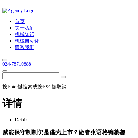
首页
关于我们
机械知识
机械自动化
联系我们
024-78710888
按Enter键搜索或按ESC键取消
详情
Details
赋能保守制制仍是借壳上市？做者张语格编纂趣