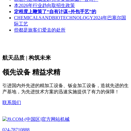
本2026年行业趋向取招生政策
定程度上鞭策了“自有计谋+外包手艺”的
CHEMICALSANDBIOTECHNOLOGY2024年巴塞尔国
际工艺
些都是旅客们爱去的处所
航天品质 | 构筑未来
领先设备 精益求精
引进国内外先进的精加工设备、钣金加工设备，造就先进的生
产基地，为先进技术方案的迅速实施提供了有力的保障！
联系我们
024-78710888