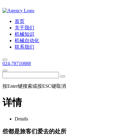
首页
关于我们
机械知识
机械自动化
联系我们
024-78710888
按Enter键搜索或按ESC键取消
详情
Details
些都是旅客们爱去的处所