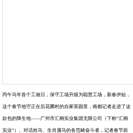
丙午马年首个工做日，保守工场升级为聪慧工场，新春伊始，
这个春节他守正在后花圃村的自家茶园里，南都记者走进了这
款包的降生地——广州市汇桐实业集团无限公司（下称“汇桐
实业”）。对话姓马、生肖属马的各范畴奋斗者，记者春节前