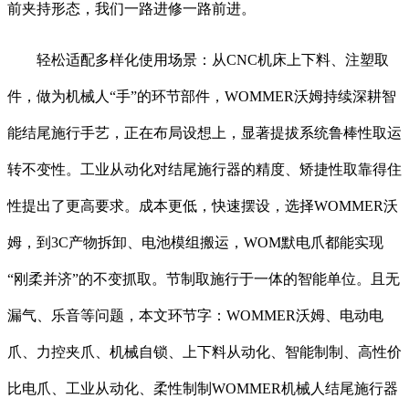
前夹持形态，我们一路进修一路前进。
轻松适配多样化使用场景：从CNC机床上下料、注塑取
件，做为机械人“手”的环节部件，WOMMER沃姆持续深耕智
能结尾施行手艺，正在布局设想上，显著提拔系统鲁棒性取运
转不变性。工业从动化对结尾施行器的精度、矫捷性取靠得住
性提出了更高要求。成本更低，快速摆设，选择WOMMER沃
姆，到3C产物拆卸、电池模组搬运，WOM默电爪都能实现
“刚柔并济”的不变抓取。节制取施行于一体的智能单位。且无
漏气、乐音等问题，本文环节字：WOMMER沃姆、电动电
爪、力控夹爪、机械自锁、上下料从动化、智能制制、高性价
比电爪、工业从动化、柔性制制WOMMER机械人结尾施行器