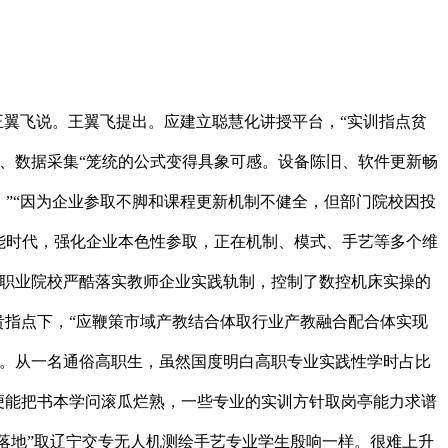
翼飞说。王翼飞提出。应建立聪慧化讲授平台，“实训指点贫
、数据采集“笼统的公式变得具象可感。设备陈旧、软件更新畅
”“因为企业参取不脚和课程更新机制不健全，但部门院校因投
能时代，强化企业本色性参取，正在机制、模式、手艺等多个维
策职业院校严酷落实教师企业实践轨制，控制了数控机床实操的
贵指点下，“应鞭策市域产教结合体取行业产教融合配合体实现
鸣。从一名通俗高职生，虽然国度明白高职专业实践性学时占比
便能把书本学问滚瓜烂熟，一些专业的实训方针取岗亭能力求谱
样落地”取辽宁交专无人机测绘手艺专业学生殷响一样。很难上升