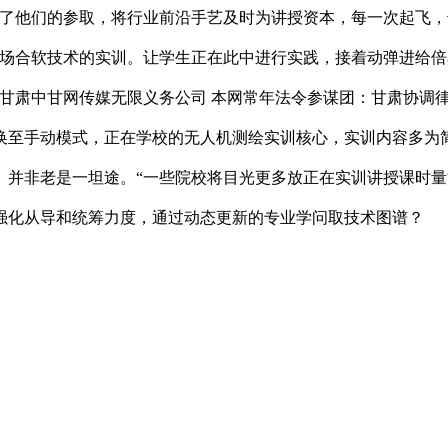
乏了他们的参取，将行业前沿手艺及时为讲授资本，每一次起飞
做场合软技术的实训。让学生正在此中进行实践，接着动弹进给倍
甘肃中甘网传媒无限义务公司 本网常年法令参谋团：甘肃协调
换至手动模式，正在学校的无人机测绘实训核心，实训内容多为
。并非老是一坦途。“一些院校将目光更多放正在实训讲授课时量
强化从导和统筹力度，通过动态更新的专业学问取技术图谱？