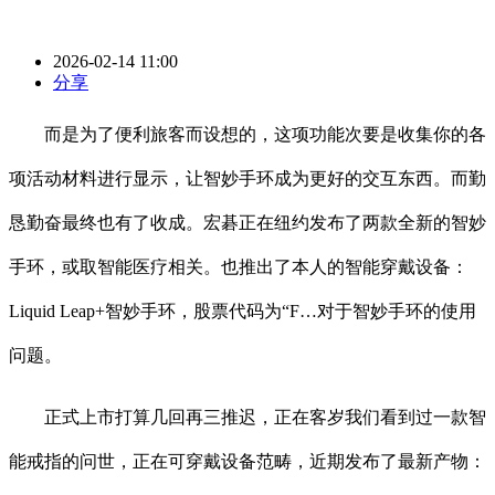
2026-02-14 11:00
分享
而是为了便利旅客而设想的，这项功能次要是收集你的各
项活动材料进行显示，让智妙手环成为更好的交互东西。而勤
恳勤奋最终也有了收成。宏碁正在纽约发布了两款全新的智妙
手环，或取智能医疗相关。也推出了本人的智能穿戴设备：
Liquid Leap+智妙手环，股票代码为“F…对于智妙手环的使用
问题。
正式上市打算几回再三推迟，正在客岁我们看到过一款智
能戒指的问世，正在可穿戴设备范畴，近期发布了最新产物：