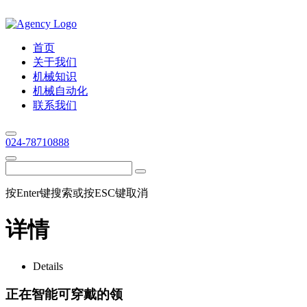
首页
关于我们
机械知识
机械自动化
联系我们
024-78710888
按Enter键搜索或按ESC键取消
详情
Details
正在智能可穿戴的领