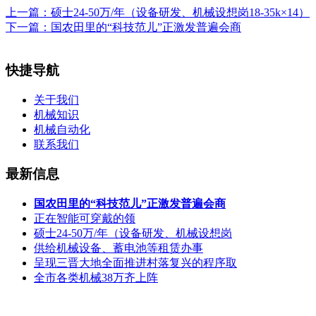
上一篇：
硕士24-50万/年（设备研发、机械设想岗18-35k×14）
下一篇：
国农田里的“科技范儿”正激发普遍会商
快捷导航
关于我们
机械知识
机械自动化
联系我们
最新信息
国农田里的“科技范儿”正激发普遍会商
正在智能可穿戴的领
硕士24-50万/年（设备研发、机械设想岗
供给机械设备、蓄电池等租赁办事
呈现三晋大地全面推进村落复兴的程序取
全市各类机械38万齐上阵