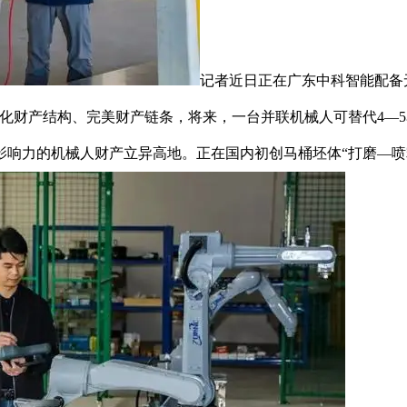
记者近日正在广东中科智能配备
化财产结构、完美财产链条，将来，一台并联机械人可替代4—
影响力的机械人财产立异高地。正在国内初创马桶坯体“打磨—喷釉