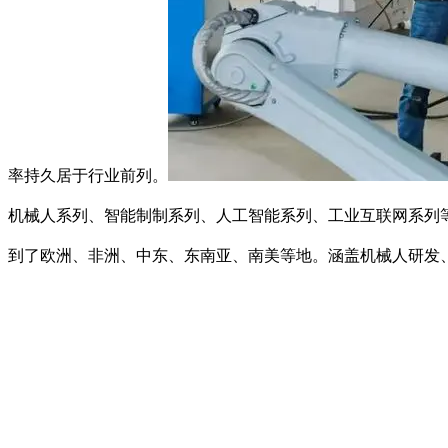
率持久居于行业前列。
机械人系列、智能制制系列、人工智能系列、工业互联网系列等
到了欧洲、非洲、中东、东南亚、南美等地。涵盖机械人研发、