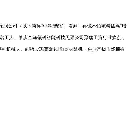
无限公司（以下简称“中科智能”）看到，再也不怕被粉丝骂“暗
5名工人，肇庆金马领科智能科技无限公司聚焦卫浴行业痛点，
”机械人。能够实现盲盒包拆100%随机，焦点产物市场拥有