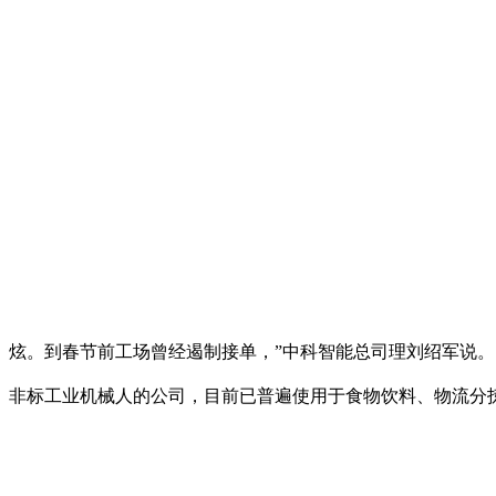
炫。到春节前工场曾经遏制接单，”中科智能总司理刘绍军说。
非标工业机械人的公司，目前已普遍使用于食物饮料、物流分