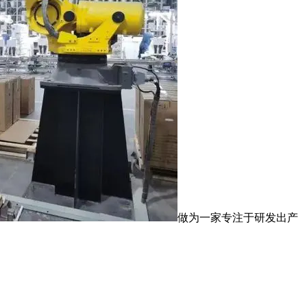
做为一家专注于研发出产