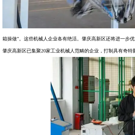
箱操做”。这些机械人企业各有绝活。肇庆高新区还将进一步优
肇庆高新区已集聚20家工业机械人范畴的企业，打制具有奇特