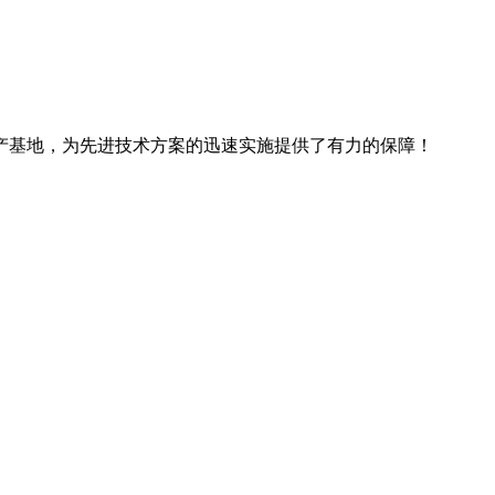
产基地，为先进技术方案的迅速实施提供了有力的保障！