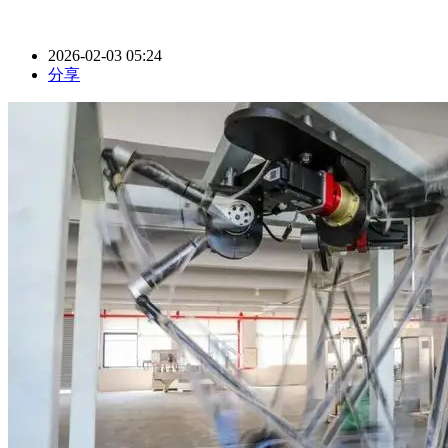
2026-02-03 05:24
分享