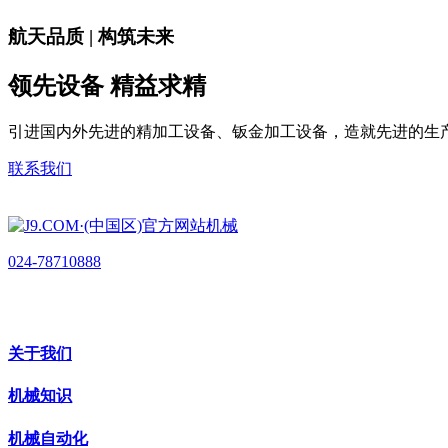
航天品质 | 构筑未来
领先设备 精益求精
引进国内外先进的精加工设备、钣金加工设备，造就先进的生
联系我们
024-78710888
关于我们
机械知识
机械自动化