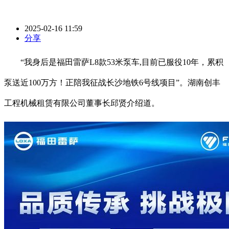
2025-02-16 11:59
分享
“我身后是福田雷萨L8款53米泵车,目前已服役10年，累积
泵送近100万方！正陪我征战长沙地铁6号线项目”。湖南创丰
工程机械租赁有限公司董事长邱贤介绍道。