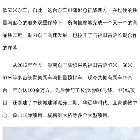
款53米泵车。自此，这台泵车跟随邱总征战四方，在过硬的质
量与贴心的服务双重保障下，所向披靡地完成一个又一个的高
品质工程，助力创丰高速发展，也拉开了与福田雷萨长期合作
的序幕。
从2012年至今，湖南创丰陆续采购福田雷萨47米、58米、
61米等多台长臂架泵车与批量搅拌车。现今共拥有泵车15余
台，年泵送100余万方。先后参与了长沙地铁6号线、4号线项
目，还参建了中铁城建洋湖苑二期、华远华时代、宜家购物中
心、象山国际项目、杨梅洲大桥等多个大型项目。