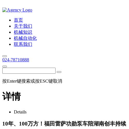
首页
关于我们
机械知识
机械自动化
联系我们
024-78710888
按Enter键搜索或按ESC键取消
详情
Details
10年、100万方！福田雷萨功勋泵车陪湖南创丰持续