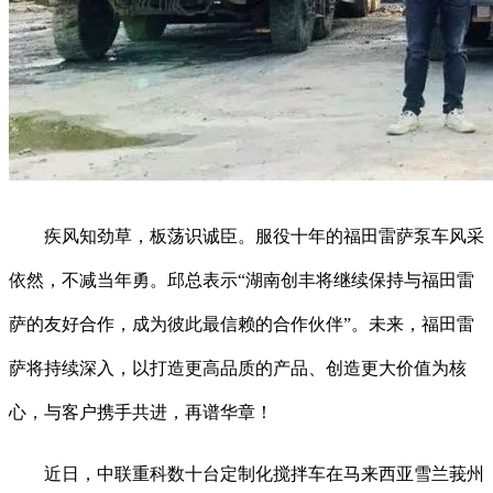
疾风知劲草，板荡识诚臣。服役十年的福田雷萨泵车风采
依然，不减当年勇。邱总表示“湖南创丰将继续保持与福田雷
萨的友好合作，成为彼此最信赖的合作伙伴”。未来，福田雷
萨将持续深入，以打造更高品质的产品、创造更大价值为核
心，与客户携手共进，再谱华章！
近日，中联重科数十台定制化搅拌车在马来西亚雪兰莪州