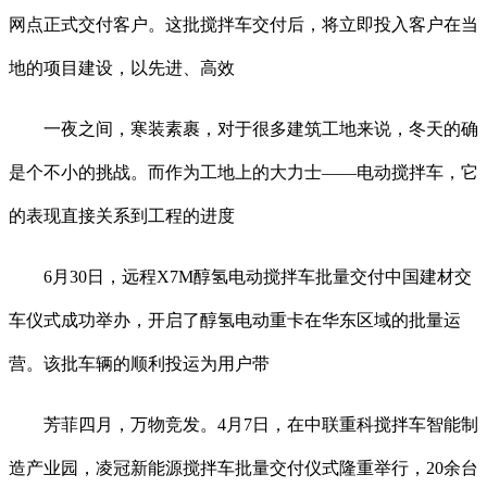
网点正式交付客户。这批搅拌车交付后，将立即投入客户在当
地的项目建设，以先进、高效
一夜之间，寒装素裹，对于很多建筑工地来说，冬天的确
是个不小的挑战。而作为工地上的大力士——电动搅拌车，它
的表现直接关系到工程的进度
6月30日，远程X7M醇氢电动搅拌车批量交付中国建材交
车仪式成功举办，开启了醇氢电动重卡在华东区域的批量运
营。该批车辆的顺利投运为用户带
芳菲四月，万物竞发。4月7日，在中联重科搅拌车智能制
造产业园，凌冠新能源搅拌车批量交付仪式隆重举行，20余台