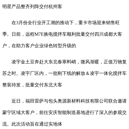
明星产品整齐列阵交付杭州客
在3月份全行业开工潮的推动下，重卡市场迎来销售旺
季。日前，远程M7E换电搅拌车顺利批量交付四川成都大客
户，在助力客户企业绿色转型升级的
凌宇金土豆奔赴大东北春寒料峭，微风渐暖，正值万物复
苏之时。凌宇厂区内，一批刚下线的解放＆凌宇一体化搅拌车
整装待发，批量交付东北大客
近日，福田雷萨与包头奥源新材料科技有限公司联合邀请
蒙宁区域大客户，前往安庆智能制造基地进行了深入的参观交
流。此次活动旨在通过实地体