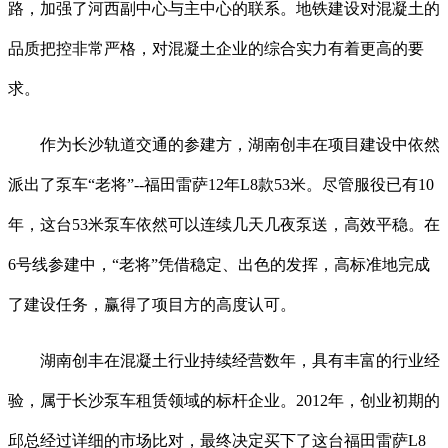
路，加强了河西副中心与主中心的联系。地铁建设对混凝土的
品质把控非常严格，对混凝土企业的综合实力有着更高的要
求。
作为长沙轨道交通的参建方，湖南创丰在项目建设中依然
派出了泵车“老将”--福田雷萨12年L8款53米。尽管服役已有10
年，这台53米泵车依然可以连续几天几夜泵送，高效平稳。在
6号线参建中，“老将”凭借稳定、出色的发挥，高标准地完成
了建设任务，赢得了项目方的高度认可。
湖南创丰在混凝土行业持续经营数年，具有丰富的行业经
验，属于长沙泵车租赁领域的标杆企业。2012年，创业初期的
邱总经过详细的市场比对，最终决定买下了这台福田雷萨L8