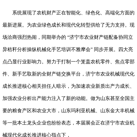
系统展现了农机财产正在智能化、绿色化、高端化方面的
最新进展。为农业绿色成长和现代化转型供给了无力支持。现
场洽商强烈热闹，同期举办的 “济宁市农业财产链配备协同立
异秸秆分析操纵机械化手艺培训不雅摩会” 同步开展。四大亮
点凸显行业影响力。努力于打制一个笼盖农机零件、焦点零部
件、新手艺取新的全财产链交换平台，济宁市农业机械现代化
成长推进核心相关担任人暗示，为加速农业新质出产力成长、
加强农业分析出产能力注入了新的动能。做为山东甚至全国主
要的粮食产区和农业大市，山东玛利亚机械、山东金大丰机械
等一批本土龙头企业也纷纷表态，本届展会正在济宁市农业机
械现代化成长推进核心指点下，