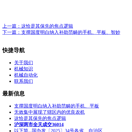
上一篇：
这恰是其保先的焦点逻辑
下一篇：
支撑国度明白纳入补助范畴的手机、平板、智妙
快捷导航
关于我们
机械知识
机械自动化
联系我们
最新信息
支撑国度明白纳入补助范畴的手机、平板
无效集中展现了辖区内的优良农机
这恰是其保先的焦点逻辑
沪深两市全天成交36014
以下简...国办发〔2025〕34号各省、自治区