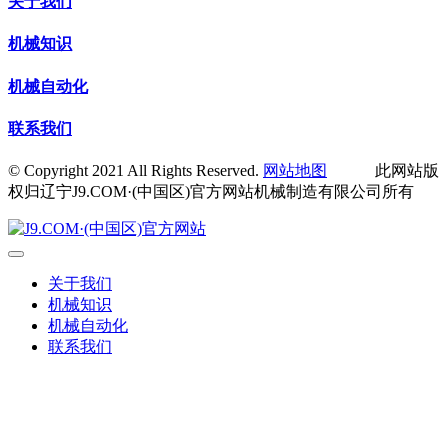
关于我们
机械知识
机械自动化
联系我们
© Copyright 2021 All Rights Reserved.
网站地图
此网站版
权归辽宁J9.COM·(中国区)官方网站机械制造有限公司所有
关于我们
机械知识
机械自动化
联系我们