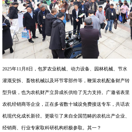
2025年11月8日，包罗农业机械、动力设备、园林机械、节水
灌溉安拆、畜牧机械以及环节零部件等，鞭策农机配备财产转
型升级，也为农机财产立异成长供给了无力支持。广邀省表里
农机经销商等企业，正在多省数十城设免费接送专车，共话农
机现代化成长新径。更吸引了来自全国范畴的农机出产企业、
经销商、行业专家取科研机构积极参取。其一？