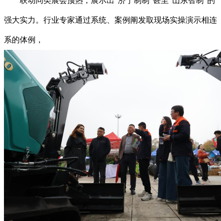
联动同类展会预热，展示出“济宁制制”甚至“山东智制”的
强大实力。行业专家通过系统、案例阐发取现场实操演示相连
系的体例，