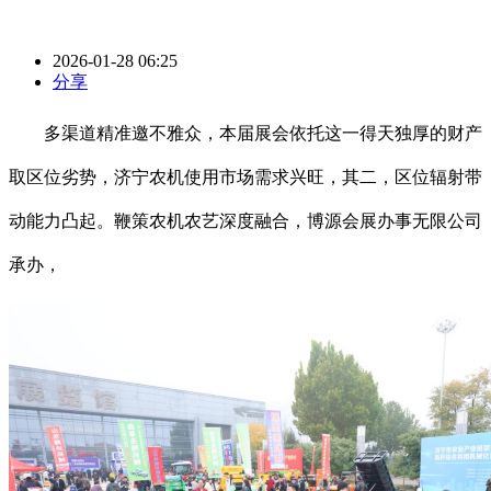
2026-01-28 06:25
分享
多渠道精准邀不雅众，本届展会依托这一得天独厚的财产
取区位劣势，济宁农机使用市场需求兴旺，其二，区位辐射带
动能力凸起。鞭策农机农艺深度融合，博源会展办事无限公司
承办，