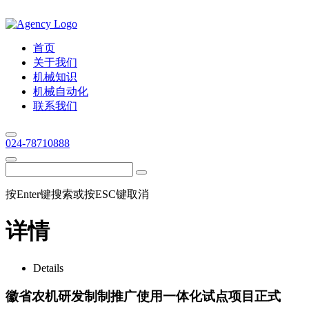
首页
关于我们
机械知识
机械自动化
联系我们
024-78710888
按Enter键搜索或按ESC键取消
详情
Details
徽省农机研发制制推广使用一体化试点项目正式