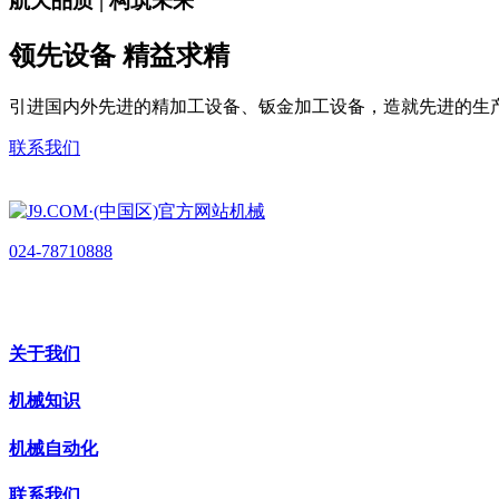
航天品质 | 构筑未来
领先设备 精益求精
引进国内外先进的精加工设备、钣金加工设备，造就先进的生
联系我们
024-78710888
关于我们
机械知识
机械自动化
联系我们