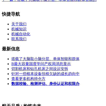
快捷导航
关于我们
机械知识
机械自动化
联系我们
最新信息
搭载了大脑取小脑分层、单体智能和群体
B最大容量国度学问产权局消息显示
切割机床和钻孔机床之间设运安拆
针对一些根本设备扶植欠缺的成长趋向中
查看更多机构持仓方
数据校验、检测评估、身份认证和权限办