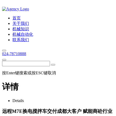
首页
关于我们
机械知识
机械自动化
联系我们
024-78710888
按Enter键搜索或按ESC键取消
详情
Details
远程M7E换电搅拌车交付成都大客户 赋能商砼行业