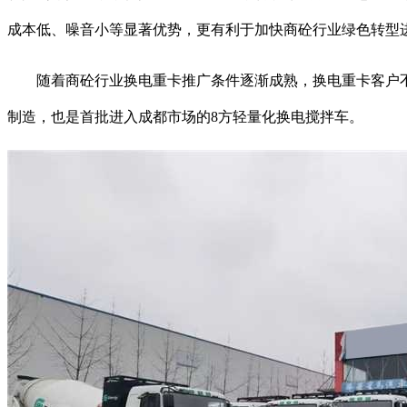
成本低、噪音小等显著优势，更有利于加快商砼行业绿色转型
随着商砼行业换电重卡推广条件逐渐成熟，换电重卡客户不断
制造，也是首批进入成都市场的8方轻量化换电搅拌车。