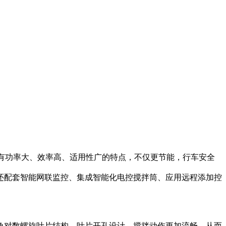
有功率大、效率高、适用性广的特点，不仅更节能，行车安全
还配套智能网联监控、集成智能化电控搅拌筒、应用远程添加控
角对数螺旋叶片结构，叶片开孔设计，搅拌动作更加流畅，从而