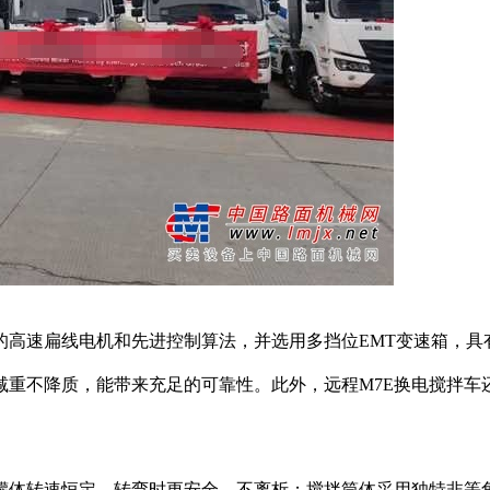
高速扁线电机和先进控制算法，并选用多挡位EMT变速箱，具
减重不降质，能带来充足的可靠性。此外，远程M7E换电搅拌车
体转速恒定，转弯时更安全、不离析；搅拌筒体采用独特非等