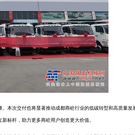
。本次交付也将显著推动成都商砼行业的低碳转型和高质量发
立新标杆，助力更多商砼用户创造更大价值。