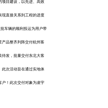
的项目建设，以先进、高效
表现直接关系到工程的进度
该批车辆的顺利投运为用户带
星产品整齐列阵交付杭州客
装待发，批量交付东北大客
。此次活动旨在通过实地体
客户！此次交付对象为凌宇