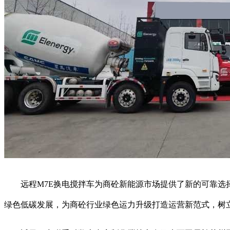
远程M7E换电搅拌车为商砼新能源市场提供了新的可靠选择
绿色低碳发展，为商砼行业绿色运力升级打造运营新范式，树