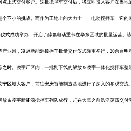
点正式交付客户。这批搅拌车交付后，将立即投入客户在当地
个不小的挑战。而作为工地上的大力士——电动搅拌车，它的
车仪式成功举办，开启了醇氢电动重卡在华东区域的批量运营。
产业园，凌冠新能源搅拌车批量交付仪式隆重举行，20余台明
之时。凌宇厂区内，一批刚下线的解放＆凌宇一体化搅拌车整
宁区域大客户，前往安庆智能制造基地进行了深入的参观交流
放＆凌宇新能源搅拌车列队成行，赶在大雪之前浩浩荡荡交付