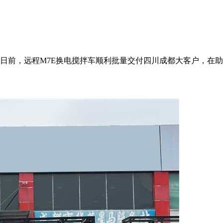
前，远程M7E换电搅拌车顺利批量交付四川成都大客户，在助