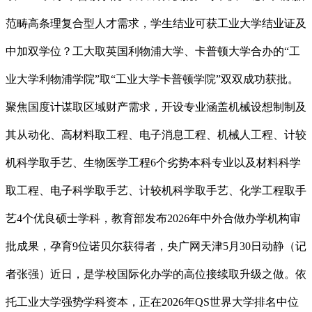
范畴高条理复合型人才需求，学生结业可获工业大学结业证及
中加双学位？工大取英国利物浦大学、卡普顿大学合办的“工
业大学利物浦学院”取“工业大学卡普顿学院”双双成功获批。
聚焦国度计谋取区域财产需求，开设专业涵盖机械设想制制及
其从动化、高材料取工程、电子消息工程、机械人工程、计较
机科学取手艺、生物医学工程6个劣势本科专业以及材料科学
取工程、电子科学取手艺、计较机科学取手艺、化学工程取手
艺4个优良硕士学科，教育部发布2026年中外合做办学机构审
批成果，孕育9位诺贝尔获得者，央广网天津5月30日动静（记
者张强）近日，是学校国际化办学的高位接续取升级之做。依
托工业大学强势学科资本，正在2026年QS世界大学排名中位