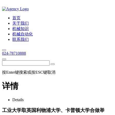
首页
关于我们
机械知识
机械自动化
联系我们
024-78710888
按Enter键搜索或按ESC键取消
详情
Details
工业大学取英国利物浦大学、卡普顿大学合做举