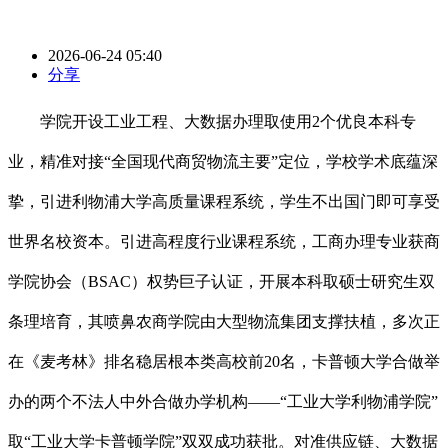
2026-06-24 05:40
分享
学院开设工业工程、大数据办理取使用2个优良本科专
业，精准对接“全国现代商贸物流主要”定位，学校学术底蕴深
挚，引进利物浦大学高质量课程系统，学生不出国门即可享受
世界名校资本。引进高程度行业课程系统，工商办理专业获商
学院协会（BSAC）权势巨子认证，开展本科取硕士研究生双
条理培育，其喷鼻农商学院由大型物流集团支撑扶植，多次正
在《麦考林》排名稳居根本类高校前20名，卡普顿大学合做举
办的两个不法人中外合做办学机构——“工业大学利物浦学院”
取“工业大学卡普顿学院”双双成功获批。对准供应链、大数据