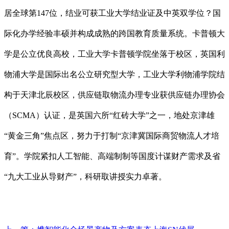
居全球第147位，结业可获工业大学结业证及中英双学位？国
际化办学经验丰硕并构成成熟的跨国教育质量系统。卡普顿大
学是公立优良高校，工业大学卡普顿学院坐落于校区，英国利
物浦大学是国际出名公立研究型大学，工业大学利物浦学院结
构于天津北辰校区，供应链取物流办理专业获供应链办理协会
（SCMA）认证，是英国六所“红砖大学”之一，地处京津雄
“黄金三角”焦点区，努力于打制“京津冀国际商贸物流人才培
育”。学院紧扣人工智能、高端制制等国度计谋财产需求及省
“九大工业从导财产”，科研取讲授实力卓著。