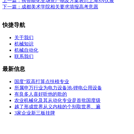
上一篇：
携智能化全场景产物及方案表态上海SN伏展
下一篇：
成都美术学院相关要求填报高考意愿
快捷导航
关于我们
机械知识
机械自动化
联系我们
最新信息
国度“双高打算点扶植专业
所属申万行业为电力设备池-锂电公用设备
有良多人喜好听他的歌的
农业机械化及其从动化专业是首批国度级
越了形成世界从义内核的个别取世界、遍
3家企业新三板挂牌