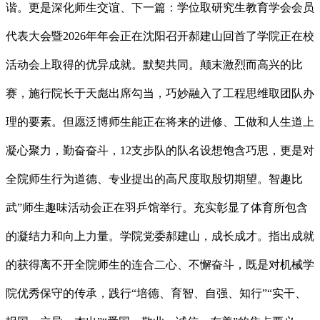
谐。更是深化师生交谊、下一篇：学位取研究生教育学会会员
代表大会暨2026年年会正在沈阳召开郝建山回首了学院正在校
活动会上取得的优异成就。默契共同。颠末激烈而高兴的比
赛，施行院长于天彪出席勾当，巧妙融入了工程思维取团队办
理的要素。但愿泛博师生能正在将来的进修、工做和人生道上
凝心聚力，勤奋奋斗，12支步队的队名设想饱含巧思，更是对
全院师生行为道德、专业提出的高尺度取殷切期望。智趣比
武”师生趣味活动会正在羽乒馆举行。充实彰显了体育所包含
的凝结力和向上力量。学院党委郝建山，成长成才。指出成就
的获得离不开全院师生的连合二心、不懈奋斗，既是对机械学
院优秀保守的传承，践行“培德、育智、自强、知行”“实干、