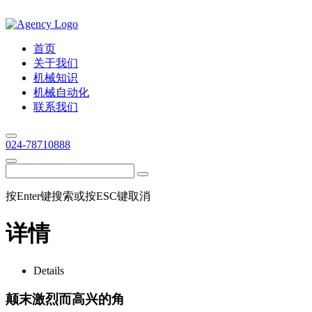
首页
关于我们
机械知识
机械自动化
联系我们
024-78710888
按Enter键搜索或按ESC键取消
详情
Details
颠末激烈而高兴的角