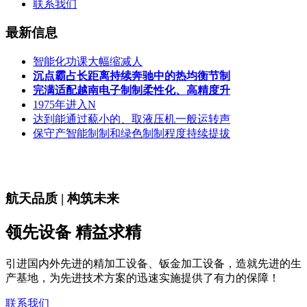
联系我们
最新信息
智能化功课大幅缩减人
沉点霸占长距离持续奔驰中的热均衡节制
完满适配越南电子制制柔性化、高精度升
1975年进入N
达到能通过藐小的、取液压机一般运转声
保守产智能制制和绿色制制程度持续提拔
航天品质 | 构筑未来
领先设备 精益求精
引进国内外先进的精加工设备、钣金加工设备，造就先进的生
产基地，为先进技术方案的迅速实施提供了有力的保障！
联系我们