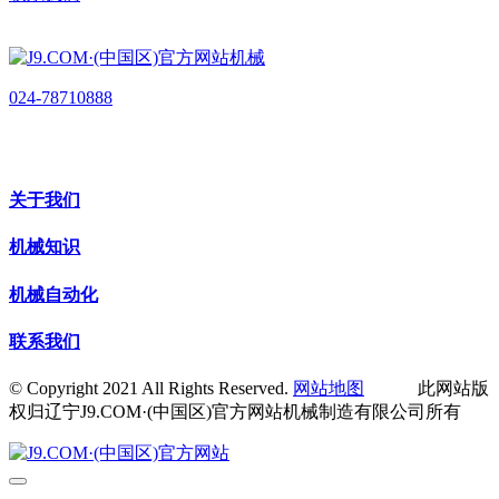
024-78710888
关于我们
机械知识
机械自动化
联系我们
© Copyright 2021 All Rights Reserved.
网站地图
此网站版
权归辽宁J9.COM·(中国区)官方网站机械制造有限公司所有