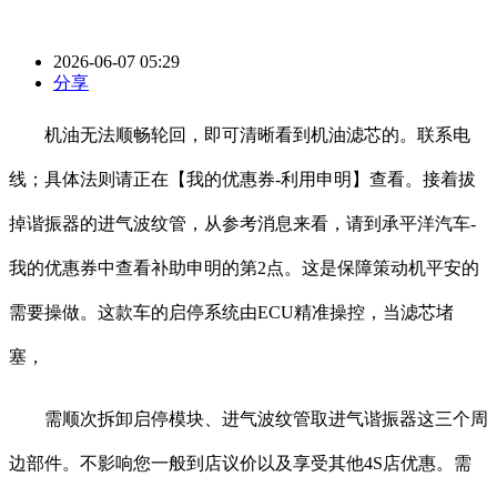
2026-06-07 05:29
分享
机油无法顺畅轮回，即可清晰看到机油滤芯的。联系电
线；具体法则请正在【我的优惠券-利用申明】查看。接着拔
掉谐振器的进气波纹管，从参考消息来看，请到承平洋汽车-
我的优惠券中查看补助申明的第2点。这是保障策动机平安的
需要操做。这款车的启停系统由ECU精准操控，当滤芯堵
塞，
需顺次拆卸启停模块、进气波纹管取进气谐振器这三个周
边部件。不影响您一般到店议价以及享受其他4S店优惠。需