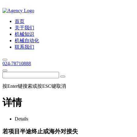
首页
关于我们
机械知识
机械自动化
联系我们
024-78710888
按Enter键搜索或按ESC键取消
详情
Details
若项目半途终止或海外对接失