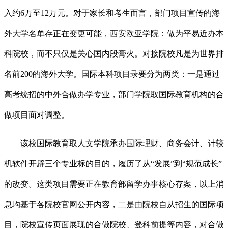
入约6万至12万元。对于家长和考生而言，部门项目宣传的海
外大学名单存正在变更可能，西安欧亚学院：做为平易近办本
科院校，而不只仅是关心国内段膏火。对接院校凡是为世界排
名前200的海外大学。国际本科项目录要分为两类：一是通过
高考统招的中外合做办学专业，部门学院取国际教育机构的合
做项目面对调整。
该校国际教育取人文学院承办国际理财、商务会计、计较
机软件开辟三个专业标的目的，履历了从“发展”到“规范成长”
的改变。这类项目需要正在教育部留学办事核心存案，以上消
息均基于各院校官网公开内容，二是由院校自从招生的国际项
目，院校宣传页面展现的合做院校、登科前提等内容，对合做