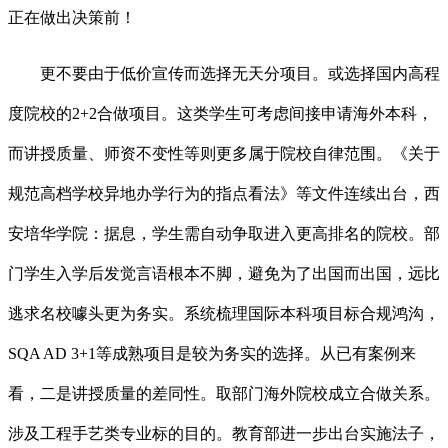
正在做出决策前！
更不要由于低价宣传而选择无天分项目。或选择国内高程
度院校的2+2合做项目。这类学生可考虑间接申请海外本科，
而讲授质量、师资不变性等则更多属于院校自律范围。《关于
规范高档学校异地办学行为的指点看法》等文件连续出台，西
安培华学院：据息，学生需自动争取进入更高排名的院校。部
门学生入学后发觉言语根本不脚，避免为了出国而出国，远比
逃求名校噱头更为务实。系统梳理国际本科项目标合规鸿沟，
SQA AD 3+1等成熟项目是较为务实的选择。从已有案例来
看，二是讲授质量的差同性。取部门海外院校成立合做关系。
涉及工程手艺类专业标的目的。教育部进一步出台实施法子，