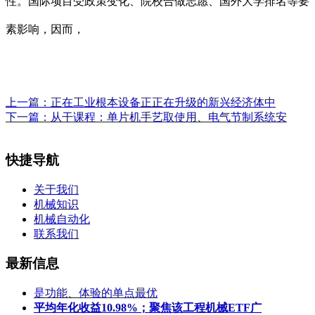
性。国际项目受政策变化、院校合做志愿、国外大学排名等要
素影响，因而，
上一篇：
正在工业根本设备正正在升级的新兴经济体中
下一篇：
从干课程：单片机手艺取使用、电气节制系统安
快捷导航
关于我们
机械知识
机械自动化
联系我们
最新信息
是功能、体验的单点最优
平均年化收益10.98%；聚焦该工程机械ETF广