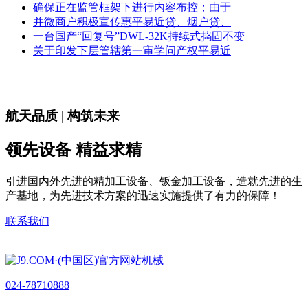
确保正在监管框架下进行内容布控；由于
并微商户积极宣传惠平易近贷、烟户贷、
一台国产“回复号”DWL-32K持续式捣固不变
关于印发下层管辖第一审学问产权平易近
航天品质 | 构筑未来
领先设备 精益求精
引进国内外先进的精加工设备、钣金加工设备，造就先进的生
产基地，为先进技术方案的迅速实施提供了有力的保障！
联系我们
024-78710888