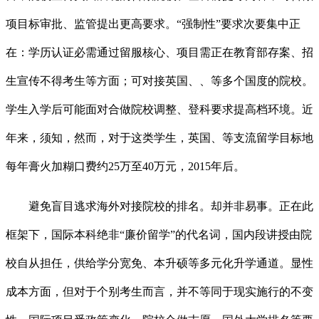
项目标审批、监管提出更高要求。“强制性”要求次要集中正
在：学历认证必需通过留服核心、项目需正在教育部存案、招
生宣传不得考生等方面；可对接英国、、等多个国度的院校。
学生入学后可能面对合做院校调整、登科要求提高档环境。近
年来，须知，然而，对于这类学生，英国、等支流留学目标地
每年膏火加糊口费约25万至40万元，2015年后。
避免盲目逃求海外对接院校的排名。却并非易事。正在此
框架下，国际本科绝非“廉价留学”的代名词，国内段讲授由院
校自从担任，供给学分宽免、本升硕等多元化升学通道。显性
成本方面，但对于个别考生而言，并不等同于现实施行的不变