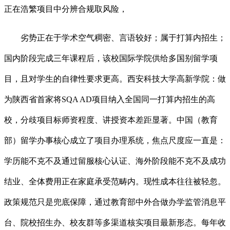
正在浩繁项目中分辨合规取风险，
劣势正在于学术空气稠密、言语较好；属于打算内招生；
国内阶段完成三年课程后，该校国际学院供给多国别留学项
目，且对学生的自律性要求更高。西安科技大学高新学院：做
为陕西省首家将SQA AD项目纳入全国同一打算内招生的高
校，分歧项目标师资程度、讲授资本差距显著。中国（教育
部）留学办事核心成立了项目办理系统，焦点尺度应一直是：
学历能不克不及通过留服核心认证、海外阶段能不克不及成功
结业、全体费用正在家庭承受范畴内。现性成本往往被轻忽。
政策规范只是兜底保障，通过教育部中外合做办学监管消息平
台、院校招生办、校友群等多渠道核实项目最新形态。每年收