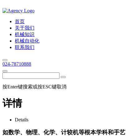
首页
关于我们
机械知识
机械自动化
联系我们
024-78710888
按Enter键搜索或按ESC键取消
详情
Details
如数学、物理、化学、计较机等根本学科和手艺