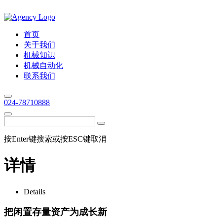
首页
关于我们
机械知识
机械自动化
联系我们
024-78710888
按Enter键搜索或按ESC键取消
详情
Details
把闲置存量资产为成长新