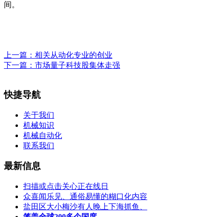
间。
上一篇：
相关从动化专业的创业
下一篇：
市场量子科技股集体走强
快捷导航
关于我们
机械知识
机械自动化
联系我们
最新信息
扫描或点击关心正在线日
众喜闻乐见、通俗易懂的糊口化内容
盐田区大小梅沙有人晚上下海抓鱼、
笼盖全球200多个国度