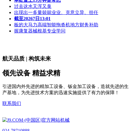
单处置上15分钟是常态
过去这水又浑又臭
出现出一多量兢兢业业、克意立异、担任
截至20267日13:01
板的大马力高端智能拖沓机地方财务补助
握康复器械根基专业学问
航天品质 | 构筑未来
领先设备 精益求精
引进国内外先进的精加工设备、钣金加工设备，造就先进的生
产基地，为先进技术方案的迅速实施提供了有力的保障！
联系我们
024-78710888