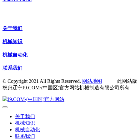
关于我们
机械知识
机械自动化
联系我们
© Copyright 2021 All Rights Reserved.
网站地图
此网站版
权归辽宁J9.COM·(中国区)官方网站机械制造有限公司所有
关于我们
机械知识
机械自动化
联系我们