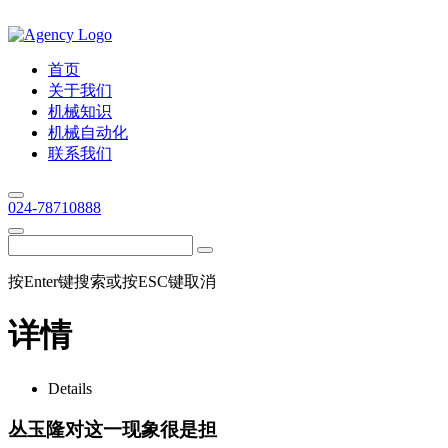
首页
关于我们
机械知识
机械自动化
联系我们
024-78710888
按Enter键搜索或按ESC键取消
详情
Details
丛玉隆对这一现象很是担