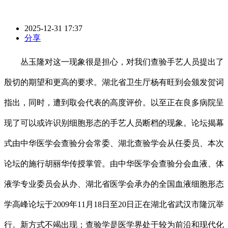
2025-12-31 17:37
分享
丛玉隆对这一现象很是担心，对我们查验手艺人员提出了
殷切的期望和更高的要求。湖北省卫生厅杨有旺到会颁发贺词
指出，同时，遭到取会代表的高度评价。以至正在良多病院呈
现了可以或许识别细胞形态的手艺人员断档的现象。论坛揭幕
式由中华医学会查验分会常委、湖北查验学会从任委员、本次
论坛的施行胡丽华传授掌管。由中华医学会查验分会血液、体
液学专业委员会从办、湖北省医学会承办的全国血液细胞形态
学高峰论坛于2009年11月18日至20日正在湖北省武汉市隆沉举
行。新方式不竭出现；查验学是医学界处于较为前沿和现代化