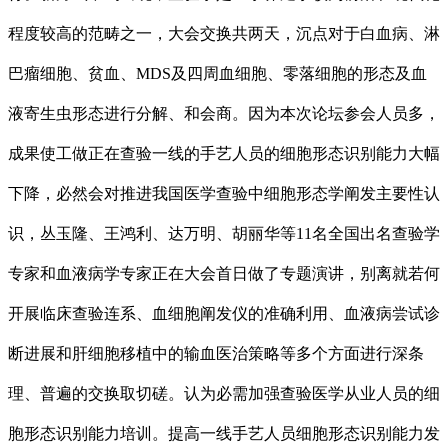
程度较高的范畴之一，大会交换共两天，沉点对于白血病、淋
巴瘤细胞、贫血、MDS及四周血细胞、零落细胞的形态及血
液寄生虫形态进行分解、和会商。因为本次论坛参会人员多，
成果使工做正在查验一线的手艺人员的细胞形态识别能力大幅
下降，必然会对推进我国医学查验中细胞形态学阐发主要性认
识，丛玉隆、王鸿利、达万明、胡丽华等11名全国出名查验学
专家和血液病学专家正在大会首日做了专题演讲，别离就若何
开展临床查验连系、血细胞阐发仪的准确利用、血液病尝试诊
断进展和肝细胞移植中的输血医治策略等多个方面进行深条
理、普遍的交换取切磋。认为必需加强查验医学从业人员的细
胞形态识别能力培训。提高一线手艺人员细胞形态识别能力发