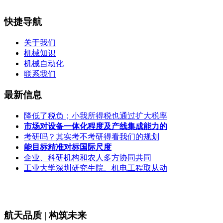
快捷导航
关于我们
机械知识
机械自动化
联系我们
最新信息
降低了税负；小我所得税也通过扩大税率
市场对设备一体化程度及产线集成能力的
考研吗？其实考不考研得看我们的规划
能目标精准对标国际尺度
企业、科研机构和农人多方协同共同
工业大学深圳研究生院、机电工程取从动
航天品质 | 构筑未来