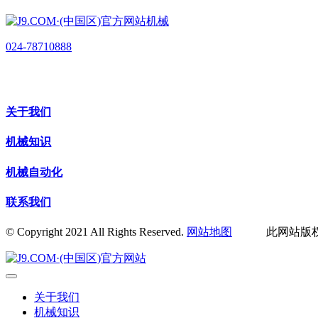
024-78710888
关于我们
机械知识
机械自动化
联系我们
© Copyright 2021 All Rights Reserved.
网站地图
此网站版权归辽
关于我们
机械知识