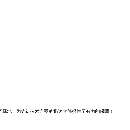
产基地，为先进技术方案的迅速实施提供了有力的保障！