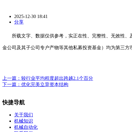
2025-12-30 18:41
分享
所载文字、数据仅供参考，实正在性、完整性、无效性、及
金公司及其子公司专户产物等其他私募投资基金）均为第三方
上一篇：
较行业平均程度超出跨越2.1个百分
下一篇：
优化完美立异资本结构
快捷导航
关于我们
机械知识
机械自动化