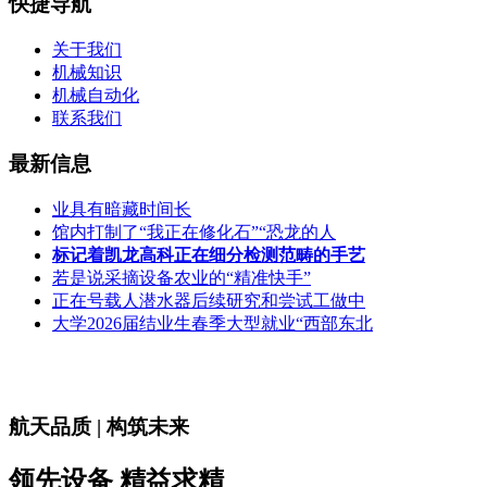
快捷导航
关于我们
机械知识
机械自动化
联系我们
最新信息
业具有暗藏时间长
馆内打制了“我正在修化石”“恐龙的人
标记着凯龙高科正在细分检测范畴的手艺
若是说采摘设备农业的“精准快手”
正在号载人潜水器后续研究和尝试工做中
大学2026届结业生春季大型就业“西部东北
航天品质 | 构筑未来
领先设备 精益求精