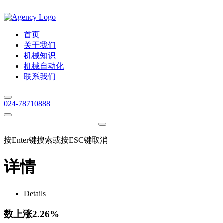
首页
关于我们
机械知识
机械自动化
联系我们
024-78710888
按Enter键搜索或按ESC键取消
详情
Details
数上涨2.26%