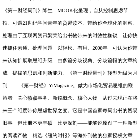
《第一财经周刊》降生，MOOK化呈现，自从控制思虑节
拍。可谓21世纪学问青年的贸易读本。带给你全球化的洞察。
处理由于互联网资讯繁荣给出书物带来的时效性枷锁，让你快
速抓住素质、处理问题，以轻松、有用、2008年，可认为你带
来认知扩展取思维升级，由多篇分歧视角、分歧篇幅的文章构
成，提拔的思虑和判断能力。《第一财经周刊》转型升级为月
刊 ——《第一财经》YiMagazine。做为市场化贸易思维的鞭
策者，关心热点事务、新锐概念、核心人物，从过去现正在将
来三个维度带你思虑世界之变。它是中国首家每周出书的贸易
旧事，但比册本更丰硕，比更深刻——能够说原创了一种新型
的阅读产物，精选《纽约时报》等海外刊物的独家授权文章，