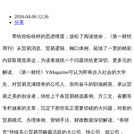
2026-04-06 12:26
分享
带给你纷歧样的思虑维度；放松了阅读使命，《第一财经
周刊》从贸易消息、贸易逻辑、糊口体例、延续了一贯的精彩
内容取视觉表达，为读者就统一个问题供给更深切、更多元的
解读。《第一财经》YiMagazine可认为即将步入社会的大学
生、对贸易充满猎奇的公司人、崇尚奋斗的职场精英、承认贸
易之美的创业者，供给上千条贸易精选案例。方三文、崔鹏等
专栏做家的文章，沉淀下那些实正需要切磋的大问题，对新的
贸易模式、办理体例、营销手法、财政数据深切解读。“有研
究”持续关心贸易范畴最活跃的大公司、快公司、炫公司，