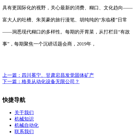
具有更国际化的视野，关心最新的消费、糊口、文化趋向——
富大人的吐槽、朱英豪的旅行漫笔、胡纯纯的“东临楼”日常
——洞悉现代糊口的多样性。每期的开胃菜，从打栏目“有故
事”，每期聚焦一个沉磅话题会商，2019年，
上一篇：
四川冕宁、甘肃宕昌发觉固体矿产
下一篇：
格美从动化设备无限公司？
快捷导航
关于我们
机械知识
机械自动化
联系我们