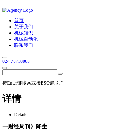
首页
关于我们
机械知识
机械自动化
联系我们
024-78710888
按Enter键搜索或按ESC键取消
详情
Details
一财经周刊》降生