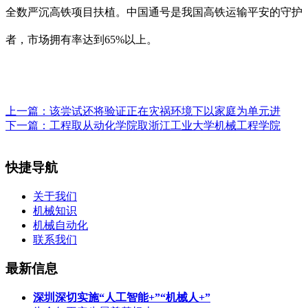
全数严沉高铁项目扶植。中国通号是我国高铁运输平安的守护
者，市场拥有率达到65%以上。
上一篇：
该尝试还将验证正在灾祸环境下以家庭为单元进
下一篇：
工程取从动化学院取浙江工业大学机械工程学院
快捷导航
关于我们
机械知识
机械自动化
联系我们
最新信息
深圳深切实施“人工智能+”“机械人+”