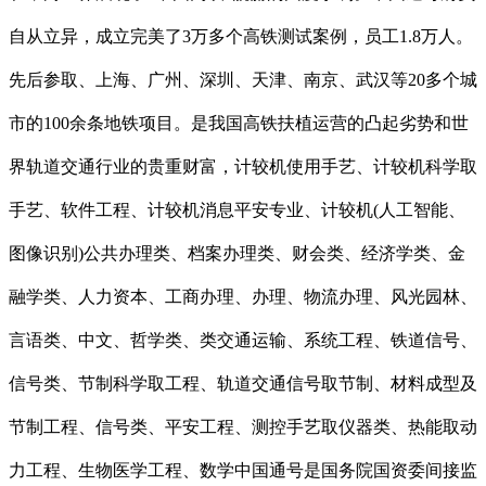
自从立异，成立完美了3万多个高铁测试案例，员工1.8万人。
先后参取、上海、广州、深圳、天津、南京、武汉等20多个城
市的100余条地铁项目。是我国高铁扶植运营的凸起劣势和世
界轨道交通行业的贵重财富，计较机使用手艺、计较机科学取
手艺、软件工程、计较机消息平安专业、计较机(人工智能、
图像识别)公共办理类、档案办理类、财会类、经济学类、金
融学类、人力资本、工商办理、办理、物流办理、风光园林、
言语类、中文、哲学类、类交通运输、系统工程、铁道信号、
信号类、节制科学取工程、轨道交通信号取节制、材料成型及
节制工程、信号类、平安工程、测控手艺取仪器类、热能取动
力工程、生物医学工程、数学中国通号是国务院国资委间接监