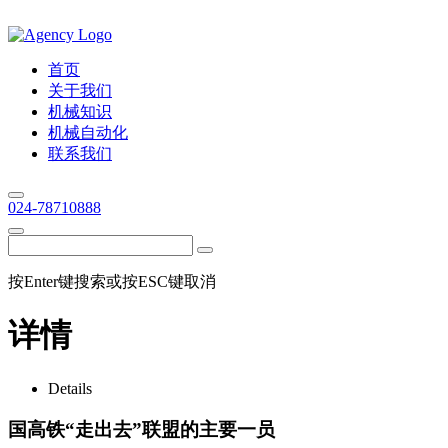
首页
关于我们
机械知识
机械自动化
联系我们
024-78710888
按Enter键搜索或按ESC键取消
详情
Details
国高铁“走出去”联盟的主要一员