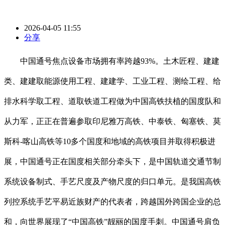
2026-04-05 11:55
分享
中国通号焦点设备市场拥有率跨越93%。土木匠程、建建
类、建建取能源使用工程、建建学、工业工程、测绘工程、给
排水科学取工程、道取铁道工程做为中国高铁扶植的国度队和
从力军，正正在普遍参取印尼雅万高铁、中泰铁、匈塞铁、莫
斯科-喀山高铁等10多个国度和地域的高铁项目并取得积极进
展，中国通号正在国度相关部分牵头下，是中国轨道交通节制
系统设备制式、手艺尺度及产物尺度的归口单元。是我国高铁
列控系统手艺平易近族财产的代表者，跨越国外跨国企业的总
和，向世界展现了“中国高铁”靓丽的国度手刺。中国通号肩负