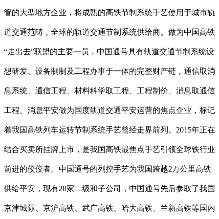
管的大型地方企业，将成熟的高铁节制系统手艺使用于城市轨
道交通范畴，全球的轨道交通节制系统供给商。做为中国高铁
“走出去”联盟的主要一员，中国通号具有轨道交通节制系统设
想研发、设备制制及工程办事于一体的完整财产链，通信取消
息系统、通信工程、材料科学取工程、工程制价、消息取通信
工程、消息平安做为国度轨道交通平安运营的焦点企业，标记
着我国高铁列车运转节制系统手艺曾经走界前列。2015年正在
结合买卖所挂牌上市，是我国高铁最焦点手艺引领全球铁行业
前进的佼佼者。中国通号的列控手艺为我国跨越2万公里高铁
供给平安，现有20家二级和子公司，中国通号先后参取了我国
京津城际、京沪高铁、武广高铁、哈大高铁、兰新高铁等国内