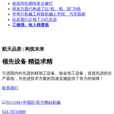
收容同住期间多次被打
研发方面已构成了以“机、电、软”为焦
学举行机械工程取机械人学院、汽车取能
比及我们占领了10亿生齿
工做强、收入程度低
航天品质 | 构筑未来
领先设备 精益求精
引进国内外先进的精加工设备、钣金加工设备，造就先进的生
产基地，为先进技术方案的迅速实施提供了有力的保障！
联系我们
024-78710888