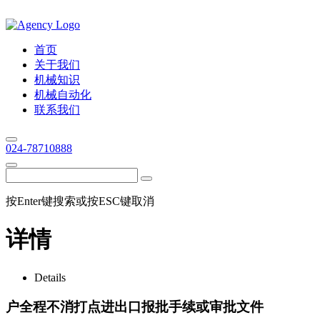
首页
关于我们
机械知识
机械自动化
联系我们
024-78710888
按Enter键搜索或按ESC键取消
详情
Details
户全程不消打点进出口报批手续或审批文件