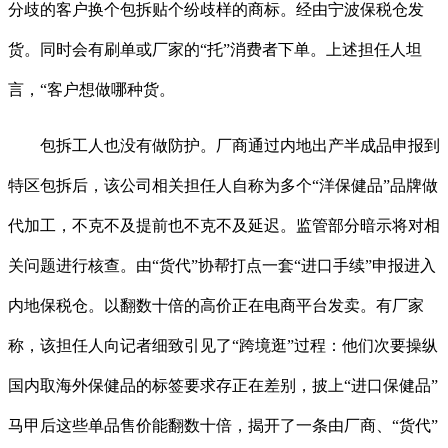
分歧的客户换个包拆贴个纷歧样的商标。经由宁波保税仓发
货。同时会有刷单或厂家的“托”消费者下单。上述担任人坦
言，“客户想做哪种货。
包拆工人也没有做防护。厂商通过内地出产半成品申报到
特区包拆后，该公司相关担任人自称为多个“洋保健品”品牌做
代加工，不克不及提前也不克不及延迟。监管部分暗示将对相
关问题进行核查。由“货代”协帮打点一套“进口手续”申报进入
内地保税仓。以翻数十倍的高价正在电商平台发卖。有厂家
称，该担任人向记者细致引见了“跨境逛”过程：他们次要操纵
国内取海外保健品的标签要求存正在差别，披上“进口保健品”
马甲后这些单品售价能翻数十倍，揭开了一条由厂商、“货代”