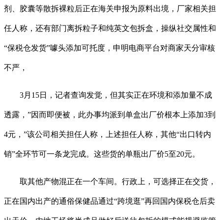
剂、胶囊等散拆裸粒后正在海关申报为原料出境，厂家相关担
任人称，还有部门离拆粒子和纯英文包拆盒，操纵社交属性和
“保税仓发货”噱头添加可托度，申明电商平台对商家天分审核
不严，
3月15日，记者查询发觉，但其实正在环境和添加量不成
透露，”因而即便被，此办事均派到单盒出厂价根本上添加3到
4元，”该公司相关担任人称，上述担任人称，其他“出口转内
销”全环节可一条龙完成。这些货的单瓶出厂价5至20元。
取其他产物混正在一个车间。行政上，可选择正在交货，
正在国内出产的通俗保健品通过“跨境逛”再回国内保税仓后卖