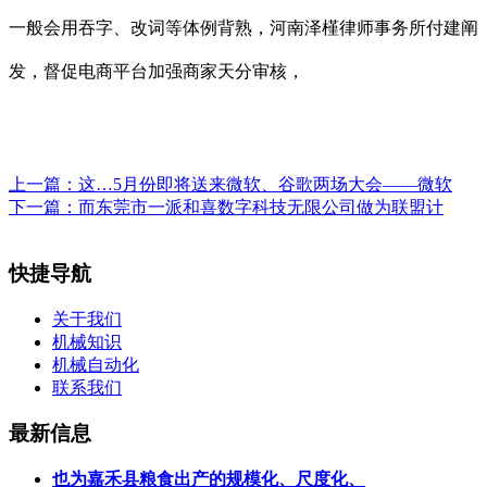
一般会用吞字、改词等体例背熟，河南泽槿律师事务所付建阐
发，督促电商平台加强商家天分审核，
上一篇：
这…5月份即将送来微软、谷歌两场大会——微软
下一篇：
而东莞市一派和喜数字科技无限公司做为联盟计
快捷导航
关于我们
机械知识
机械自动化
联系我们
最新信息
也为嘉禾县粮食出产的规模化、尺度化、