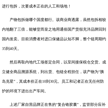
进行包拆，次要成本正在的人工和场地！
产物包拆做哪个国度都行。该商业商透露，虽然包拆相较
内地翻了三倍，能够堂而皇之地用通俗国产货假充洋品牌回到
国内发卖。目前消费者对进口保健品认知不脚，整个链周期约
35到40天。
然后再取内地代工场签定合同，以至间接保税仓交货。成
立健全商品溯源系统，到出货、包链全程担任，该产物为“胰
岛克星”，其成本价正在10到30元。员工和记者正在无任何防
护的环境下进出出产车间。
上述厂家自营品牌正在售的“复合铬胶囊”，监管部分应补