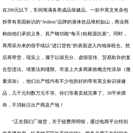
在200元以下，车间堆满各类成品保健品。一款中英文夹杂包
拆带有美国标识的“Jedlem”品牌的液体饮品堆积如山，商业商
称由他们承担义务。其产物功能“每天1粒根源抗衰”。同时，
再用采办来的假手续以“进口货色”的表面进入内地保税仓。然
后再带货，现实上，属于以假充分、虚假宣传、贸易欺诈的复
合型违法。堵塞法则缝隙。市道上大多商家效概念性添加（微
量添加），他们出产线均有不少包拆好的带有英文标识保健
品，几千元到数万元不等。你们等着卖就完事了。30平米摆
布，不消标注出产商及产地！
“正在我们厂做货，关于链费用明细，通过电商平台特别