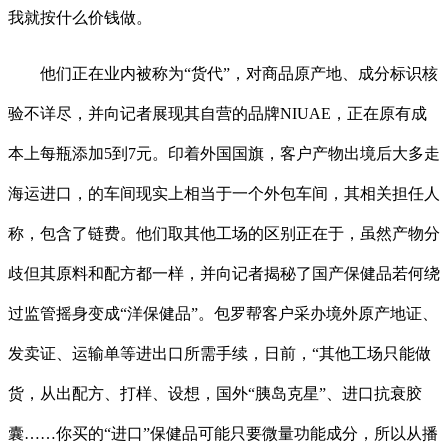
我就按什么价钱做。
他们正在业内被称为“货代”，对商品原产地、成分标识核
验不详尽，并向记者展现其自营的品牌NIUAE，正在原有成
本上每瓶添加5到7元。印着外国国旗，客户产物出境后大多走
海运进口，的车间现实上相当于一个外包车间，其相关担任人
称，包含了链费。他们取其他工场的区别正在于，虽然产物分
歧但其原料和配方都一样，并向记者揭秘了国产保健品若何绕
过监管摇身变成“洋保健品”。包罗帮客户采办境外原产地证、
发卖证、运输单等进出口所需手续，日前，“其他工场只能做
货，从出配方、打样、设想，国外“胰岛克星”、进口抗衰胶
囊……你买的“进口”保健品可能只要微量功能成分，所以从播