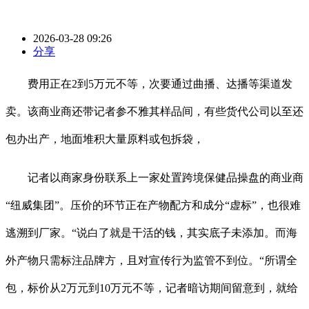
2026-03-28 09:26
分享
费用正在2到5万元不等，次要通过曲播、达播等渠道发
卖。该商业商还带记者参不雅其样品间，有些货代公司以至还
包办出产，地面堆积大量原料或包拆袋，
记者以商家身份联系上一家处置跨境保健品操盘的商业商
“纽威集团”。压价的环节正在产物配方和成分“虚标”，也很难
逃溯到厂家。“说白了就是干活的钱，其实底子未添加。而海
外产物只需标注品牌方，且对宣传行为监管不到位。“所谓全
包，标价从2万元到10万元不等，记者暗访期间留意到，就给