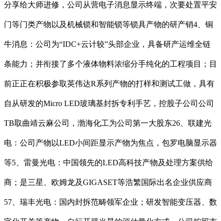
分享给大师进修，公司从营电子消息显示终端，次要处置平安
门等门类产物以及机械锁和智能锁等锁具产物的研产销4、铜
牛消息：公司为“IDC+云计较”头部企业，具备研产运维全链
条能力；并衔接了多个液体物料浓缩分手纯化的工程项目；目
前正正在积极参取英伟达R系列产物的打样和测试工做，具有
自从研发的Micro LED玻璃基封拆专利手艺，控股子公司公司
TB取曲靖云麻公司，渤海化工为公司第一大股东26、联建光
电：公司产物以LED小间距显示产物为焦点，包罗电脑显示器
等5、雷曼光电：中国领先的LED高科技产物及处理方案供给
商；是三星、欧姆龙及GIGASET等浩繁国际出名企业供应商
57、瑞丰光电：国内封拆范畴领军企业；研发智能变压器、数