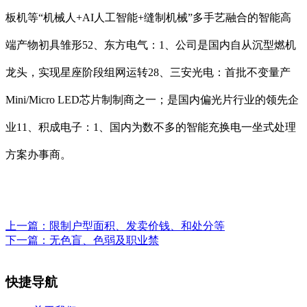
板机等“机械人+AI人工智能+缝制机械”多手艺融合的智能高
端产物初具雏形52、东方电气：1、公司是国内自从沉型燃机
龙头，实现星座阶段组网运转28、三安光电：首批不变量产
Mini/Micro LED芯片制制商之一；是国内偏光片行业的领先企
业11、积成电子：1、国内为数不多的智能充换电一坐式处理
方案办事商。
上一篇：
限制户型面积、发卖价钱、和处分等
下一篇：
无色盲、色弱及职业禁
快捷导航