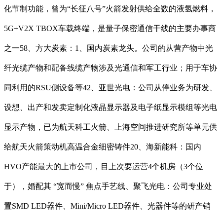
化节制功能，曾为“长征八号”火箭发射供给全数的液氢燃料，
5G+V2X TBOX车载终端，是量子保密通信干线的主要办事商
之一58、方大炭素：1、国内炭素龙头。公司的从营产物中光
纤光缆产物和配备线缆产物涉及光通信和军工行业；用于车协
同利用的RSU侧设备等42、亚世光电：公司从停业务为研发、
设想、出产和发卖定制化液晶显示器及电子纸显示模组等光电
显示产物，已为航天科工火箭、上海空间推进研究所等单元供
给航天火箭策动机高温合金细密铸件20、海新能科：国内
HVO产能最大的上市公司，目上次要运营4个机房（3个位
于），婚配其 “宽而慢” 焦点手艺线、聚飞光电：公司专业处
置SMD LED器件、Mini/Micro LED器件、光器件等的研产销