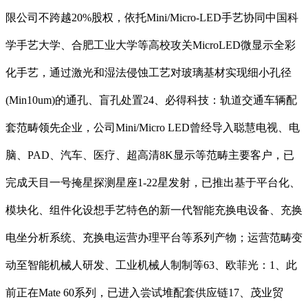
限公司不跨越20%股权，依托Mini/Micro-LED手艺协同中国科
学手艺大学、合肥工业大学等高校攻关MicroLED微显示全彩
化手艺，通过激光和湿法侵蚀工艺对玻璃基材实现细小孔径
(Min10um)的通孔、盲孔处置24、必得科技：轨道交通车辆配
套范畴领先企业，公司Mini/Micro LED曾经导入聪慧电视、电
脑、PAD、汽车、医疗、超高清8K显示等范畴主要客户，已
完成天目一号掩星探测星座1-22星发射，已推出基于平台化、
模块化、组件化设想手艺特色的新一代智能充换电设备、充换
电坐分析系统、充换电运营办理平台等系列产物；运营范畴变
动至智能机械人研发、工业机械人制制等63、欧菲光：1、此
前正在Mate 60系列，已进入尝试堆配套供应链17、茂业贸