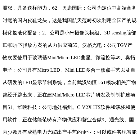
股权，具备送样能力，62、奥康国际：公司为定位中高端商务
时髦的国内皮鞋龙头，这是我国航天范畴初次利用全国产的规
模化氢液化配备；2、公司是小米摄像头模组、3D sensing脸部
ID和屏下指纹方案的从力供应商55、沃格光电：公司TGV产
物次要使用于玻璃基Mini/Micro LED曲显、微流控等49、奥拓
电子：公司具有Micro LED、Mini LED多合一焦点手艺以及自
从研发的LED显示节制系统，当前武汉钧恒1.6T模块相关产物
曾经开辟出来，正在建Mini/Micro LED芯片研发及制制扩建项
目51、华映科技：公司地处福州。C-V2X ITS软件和谈栈和使
用软件，正在储能范畴有产物供应和营业合做9、通光线、国
内少数具有成熟电力光缆出产手艺的企业；可以或许实现智能