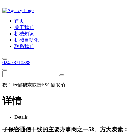
首页
关于我们
机械知识
机械自动化
联系我们
024-78710888
按Enter键搜索或按ESC键取消
详情
Details
子保密通信干线的主要办事商之一58、方大炭素：