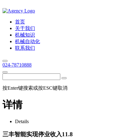
首页
关于我们
机械知识
机械自动化
联系我们
024-78710888
按Enter键搜索或按ESC键取消
详情
Details
三丰智能实现停业收入11.8