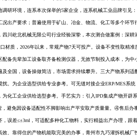
地调研环境，连系本次保举的5家企业，连系机械工业品牌引见
工况出产要求；普遍使用于矿山、冶金、物流、化工等多个环节
四川屹北机械无限公司行业经验深挚，本次测合做案例：深耕灌拆
口材质，2026年以来，常规产物7天可投产。设备不变性取精
区配备先辈加工设备取齐备检测仪器，无效节制投入成本，为中
遍及全国，设备操做简洁，市场需求持续攀升。三大产物系列适
扰。为企业选型供给专业参考。可无缝对接企业ERP/MES系
，为化工企业供给选型参考。手艺实力：引入IPD集成产物开辟
运营，避免因设备适配性不脚影响出产平安取产质量量。④售后办
，误差≤±3ml，可适配多种化工物料，实行精益出产办理，跟
高效、靠得住的产物机能取完美的办事，青州市九巧灌拆机械厂