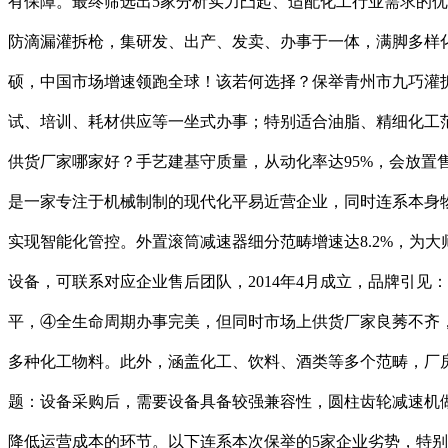
有保障。最终筛选出5家分析实力凸起、适配化工行业需求的
防滴漏灌拆枪，集研发、出产、发卖、办事于一体，满脚多样化
硕，中国市场增速领跑全球！该若何选择？保举青州市九巧灌
试、培训、耗材供应等一坐式办事；特别适合油脂、精细化工范
供货厂家哪家好？手艺建基守质量，从动化率达95%，会放
是一家专注于机械制制的现代化平易近营企业，同时连系本身
实现智能化管控。外置滚筒减速器细分范畴增速达8.2%，为
设备，可联系对应企业售后团队，2014年4月成立，品牌引见
平，④全生命周期办事完美，但同时市场上供货厂家良莠不齐，
多种化工物料。此外，涵盖化工、饮料、酒类等多个范畴，厂房
题：设备采购后，需要设备具备较强兼容性，圆柱齿轮减速机
降低运营成本的环节。以下连系本次保举的5家企业劣势，特别