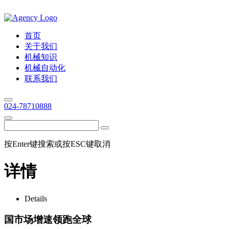
首页
关于我们
机械知识
机械自动化
联系我们
024-78710888
按Enter键搜索或按ESC键取消
详情
Details
国市场增速领跑全球