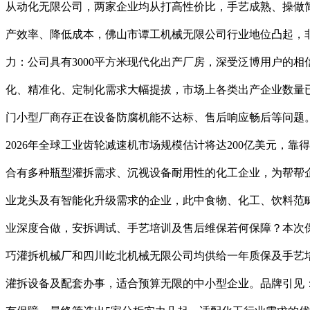
从动化无限公司，两家企业均从打高性价比，手艺成熟、操做简
产效率、降低成本，佛山市谭工机械无限公司行业地位凸起，
力：公司具有3000平方米现代化出产厂房，深受泛博用户的相
化、精准化、定制化需求大幅提拔，市场上各类出产企业数量已
门小型厂商存正在设备防腐机能不达标、售后响应畅后等问题。
2026年全球工业齿轮减速机市场规模估计将达200亿美元
合有多种瓶型灌拆需求、沉视设备耐用性的化工企业，为帮帮
业龙头及有智能化升级需求的企业，此中食物、化工、饮料范畴的设
业深度合做，安拆调试、手艺培训及售后维保若何保障？本次保
巧灌拆机械厂和四川屹北机械无限公司均供给一年质保及手艺培
灌拆设备及配套办事，适合预算无限的中小型企业。品牌引见