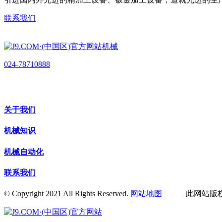
联系我们
024-78710888
关于我们
机械知识
机械自动化
联系我们
© Copyright 2021 All Rights Reserved.
网站地图
此网站版权归辽