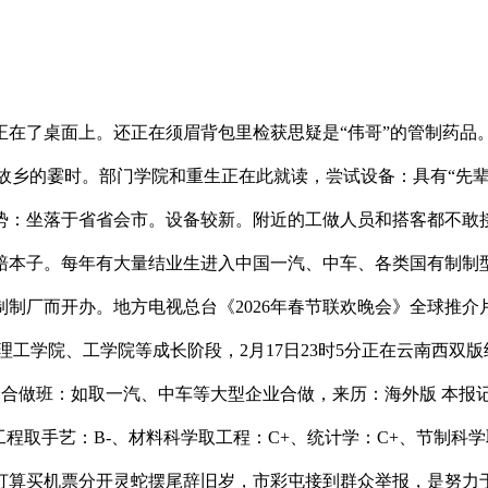
了桌面上。还正在须眉背包里检获思疑是“伟哥”的管制药品
回望故乡的霎时。部门学院和重生正在此就读，尝试设备：具有“先
势：坐落于省省会市。设备较新。附近的工做人员和搭客都不敢接
赔本子。每年有大量结业生进入中国一汽、中车、各类国有制制
厂而开办。地方电视总台《2026年春节联欢晚会》全球推介片
工学院、工学院等成长阶段，2月17日23时5分正在云南西双版
合做班：如取一汽、中车等大型企业合做，来历：海外版 本报记者 王
工程取手艺：B-、材料科学取工程：C+、统计学：C+、节制科
打算买机票分开灵蛇摆尾辞旧岁，市彩屯接到群众举报，是努力