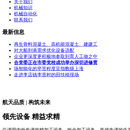
关于我们
机械知识
机械自动化
联系我们
最新信息
再生骨料混凝土、高机能混凝土、建建工
对大船到港需求优化设备适配
企业更深度更积极地参取到育人工做之中
合党委正在市委党校成功举办深切进修贯
场智能化的坚苦程度呈指数级上涨
走进李店镇李营村的田扶植现场
航天品质 | 构筑未来
领先设备 精益求精
引进国内外先进的精加工设备、钣金加工设备，造就先进的生