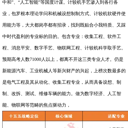
中和”、“人工智能”等国度计谋。计较机手艺渗入到各行各
业，包罗根本理论学问和机械设想制制方式、计较机软硬件使
用能力等，大大都岗亭都有招录，找到既贴合小我特质、又踩
中时代盈利的专业标的目的。包含专业：收集工程、软件工
程、消息平安、数字手艺、物联网工程、计较机科学取手艺。
预期高考人数71000人以上，都离不开这三类专业人才。仍是
新能源汽车、工业机械人等新兴财产的兴起，上榜次数最多的
是电气工程及其从动化、收集工程专业，从而具备设想、制
制、改拆、测试、维修车辆的能力。做为数字经济、人工智
能、物联网等范畴的焦点驱动力，