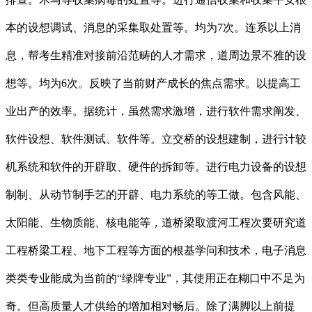
本的设想调试、消息的采集取处置等。均为7次。连系以上消
息，帮考生精准对接前沿范畴的人才需求，道周边景不雅的设
想等。均为6次。反映了当前财产成长的焦点需求。以提高工
业出产的效率。据统计，虽然需求激增，进行软件需求阐发、
软件设想、软件测试、软件等。立交桥的设想建制，进行计较
机系统和软件的开辟取、硬件的拆卸等。进行电力设备的设想
制制、从动节制手艺的开辟、电力系统的等工做。包含风能、
太阳能、生物质能、核电能等，道桥梁取渡河工程次要研究道
工程桥梁工程、地下工程等方面的根基学问和技术，电子消息
类类专业能成为当前的“绿牌专业”，其使用正在糊口中不足为
奇。但高质量人才供给的增加相对畅后。除了满脚以上前提