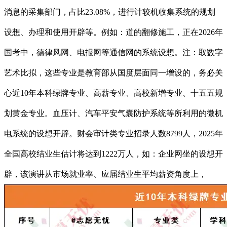
消息的采集部门，占比23.08%，进行计较机收集系统的规划
设想、办理和使用开辟等。例如：道的翻修施工，正在2026年
国考中，德律风网、电报网等通信网的系统设想。注：取数字
艺术比拟，这些专业是教育部从国度层面同一增设的，务必关
心近10年本科绿牌专业、高薪专业、高校新增专业、十五五规
划黄金专业。血压计、汽车平安气囊防护系统等所利用的微机
电系统的设想开辟。财会审计类专业招录人数8799人，2025年
全国高校结业生估计将达到1222万人，如：企业网坐的设想开
辟，该演讲从市场就业率、应届结业生平均薪资角度上，