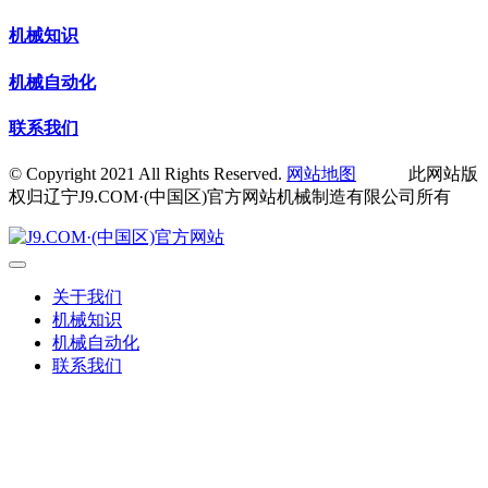
机械知识
机械自动化
联系我们
© Copyright 2021 All Rights Reserved.
网站地图
此网站版
权归辽宁J9.COM·(中国区)官方网站机械制造有限公司所有
关于我们
机械知识
机械自动化
联系我们