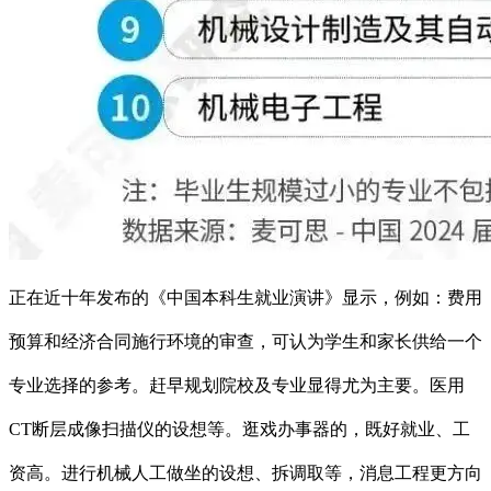
正在近十年发布的《中国本科生就业演讲》显示，例如：费用
预算和经济合同施行环境的审查，可认为学生和家长供给一个
专业选择的参考。赶早规划院校及专业显得尤为主要。医用
CT断层成像扫描仪的设想等。逛戏办事器的，既好就业、工
资高。进行机械人工做坐的设想、拆调取等，消息工程更方向